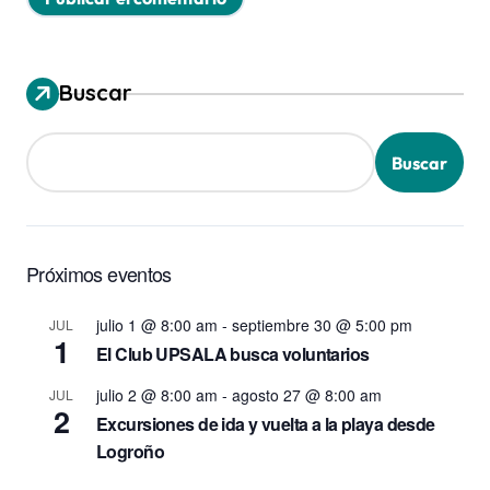
Buscar
Buscar
Próximos eventos
julio 1 @ 8:00 am
-
septiembre 30 @ 5:00 pm
JUL
1
El Club UPSALA busca voluntarios
julio 2 @ 8:00 am
-
agosto 27 @ 8:00 am
JUL
2
Excursiones de ida y vuelta a la playa desde
Logroño