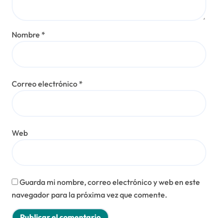
a
d
Nombre
*
a
s
Correo electrónico
*
Web
Guarda mi nombre, correo electrónico y web en este
navegador para la próxima vez que comente.