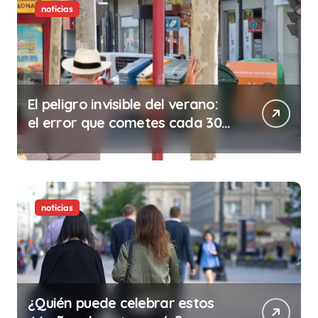
noticias
El peligro invisible del verano:
el error que cometes cada 30
minutos en tu trabajo (y la
ilegalidad que te puede costar
la vida)
noticias
¿Quién puede celebrar estos