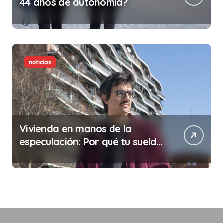
44 años de autonomía?
noticias
Vivienda en manos de la
especulación: Por qué tu sueldo
ya no te da para vivir