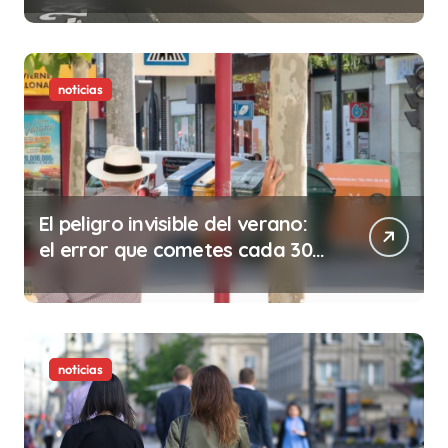
noticias
El peligro invisible del verano:
el error que cometes cada 30
minutos en tu trabajo (y la
ilegalidad que te puede costar
la vida)
noticias