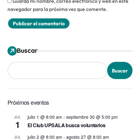
Guarda mi nombre, correo electrónico y web en este
navegador para la próxima vez que comente.
Buscar
Buscar
Próximos eventos
julio 1 @ 8:00 am
-
septiembre 30 @ 5:00 pm
JUL
1
El Club UPSALA busca voluntarios
julio 2 @ 8:00 am
-
agosto 27 @ 8:00 am
JUL