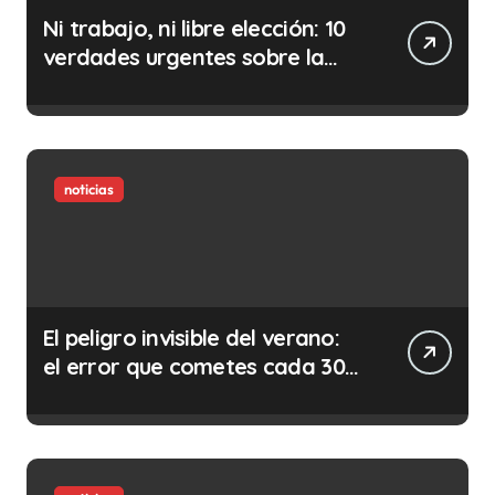
Ni trabajo, ni libre elección: 10
verdades urgentes sobre la
abolición de la prostitución
noticias
El peligro invisible del verano:
el error que cometes cada 30
minutos en tu trabajo (y la
ilegalidad que te puede costar
la vida)