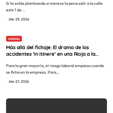
Si te estás planteando si merece la pena salir a la calle
este 1 de...
Abr 29, 2026
noticias
Más allá del fichaje: El drama de los
accidentes ‘in itinere’ en una Rioja a la
cabeza de la siniestralidad
Para la gran mayoría, el riesgo laboral empieza cuando
se ficha en la empresa. Para...
Abr 27, 2026