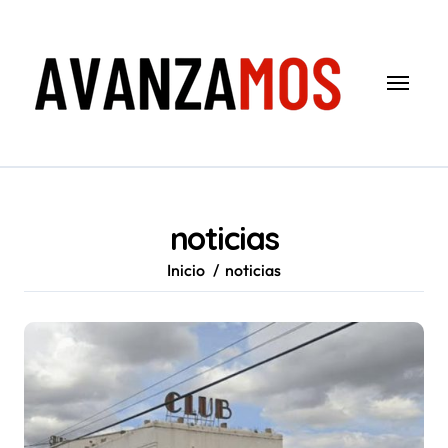
Saltar
al
contenido
noticias
Inicio
noticias