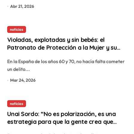
Abr 21, 2026
noticias
Violadas, explotadas y sin bebés: el
Patronato de Protección a la Mujer y su
deuda de reparación histórica
En la España de los años 60 y 70, no hacía falta cometer
un delito...
Mar 24, 2026
noticias
Unai Sordo: “No es polarización, es una
estrategia para que la gente crea que
nada sirve para nada”