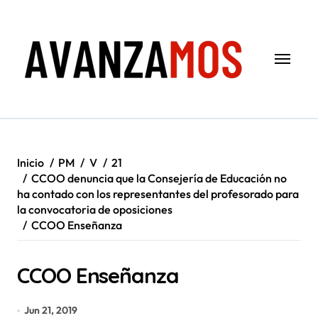
Saltar
al
contenido
Inicio
PM
V
21
CCOO denuncia que la Consejería de Educación no
ha contado con los representantes del profesorado para
la convocatoria de oposiciones
CCOO Enseñanza
CCOO Enseñanza
Jun 21, 2019