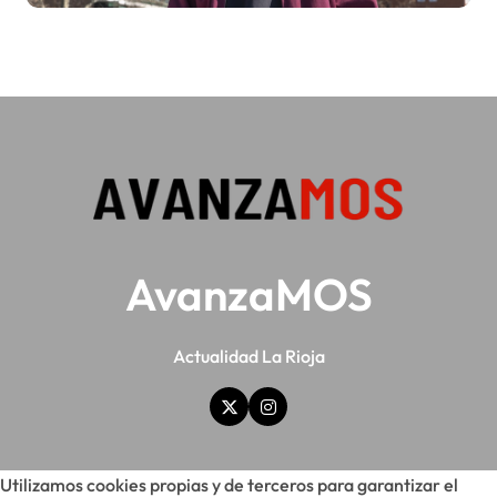
AvanzaMOS
Actualidad La Rioja
Utilizamos cookies propias y de terceros para garantizar el