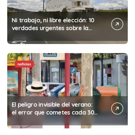
Ni trabajo, ni libre elección: 10
verdades urgentes sobre la
abolición de la prostitución
noticias
El peligro invisible del verano:
el error que cometes cada 30
minutos en tu trabajo (y la
ilegalidad que te puede costar