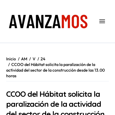
Saltar
al
contenido
Inicio
AM
V
24
CCOO del Hábitat solicita la paralización de la
actividad del sector de la construcción desde las 13.00
horas
CCOO del Hábitat solicita la
paralización de la actividad
del sector de la construcción