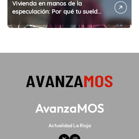
Vivienda en manos de la
especulación: Por qué tu sueldo
ya no te da para vivir
AvanzaMOS
Actualidad La Rioja