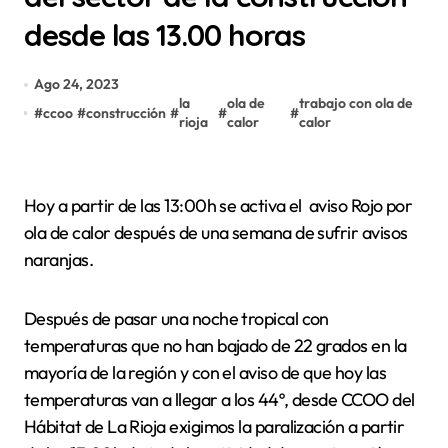
desde las 13.00 horas
Ago 24, 2023
la
ola de
trabajo con ola de
#
ccoo
#
construcción
#
#
#
rioja
calor
calor
Hoy a partir de las 13:00h se activa el aviso Rojo por
ola de calor después de una semana de sufrir avisos
naranjas.
Después de pasar una noche tropical con
temperaturas que no han bajado de 22 grados en la
mayoría de la región y con el aviso de que hoy las
temperaturas van a llegar a los 44º, desde CCOO del
Hábitat de La Rioja exigimos la paralización a partir