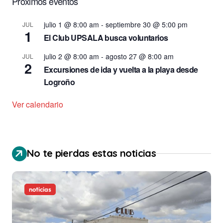
Próximos eventos
julio 1 @ 8:00 am
-
septiembre 30 @ 5:00 pm
JUL
1
El Club UPSALA busca voluntarios
julio 2 @ 8:00 am
-
agosto 27 @ 8:00 am
JUL
2
Excursiones de ida y vuelta a la playa desde
Logroño
Ver calendario
No te pierdas estas noticias
noticias