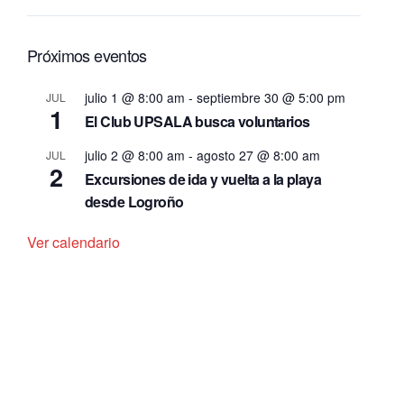
Próximos eventos
julio 1 @ 8:00 am
-
septiembre 30 @ 5:00 pm
JUL
1
El Club UPSALA busca voluntarios
julio 2 @ 8:00 am
-
agosto 27 @ 8:00 am
JUL
2
Excursiones de ida y vuelta a la playa
desde Logroño
Ver calendario