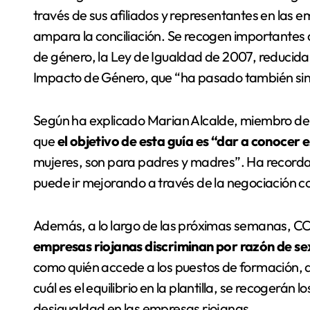
través de sus afiliados y representantes en las e
ampara la conciliación. Se recogen importantes 
de género, la Ley de Igualdad de 2007, reducida e
Impacto de Género, que “ha pasado también sin 
Según ha explicado Marian Alcalde, miembro de l
que
el objetivo de esta guía es “dar a conocer 
mujeres, son para padres y madres”. Ha record
puede ir mejorando a través de la negociación co
Además, a lo largo de las próximas semanas, C
empresas riojanas discriminan por razón de s
como quién accede a los puestos de formación, q
cuál es el equilibrio en la plantilla, se recogerán 
desigualdad en las empresas riojanas.