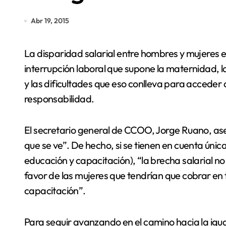
Abr 19, 2015
La disparidad salarial entre hombres y mujeres es una combinación de diversos factores: la
interrupción laboral que supone la maternidad, 
y las dificultades que eso conlleva para accede
responsabilidad.
El secretario general de CCOO, Jorge Ruano, ase
que se ve”. De hecho, si se tienen en cuenta únic
educación y capacitación), “la brecha salarial no 
favor de las mujeres que tendrían que cobrar en
capacitación”.
Para seguir avanzando en el camino hacia la igu