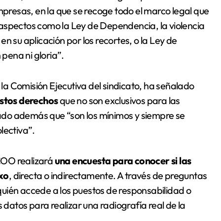
mpresas, en la que se recoge todo el marco legal que
aspectos como la Ley de Dependencia, la violencia
n su aplicación por los recortes, o la Ley de
pena ni gloria”.
a Comisión Ejecutiva del sindicato, ha señalado
estos derechos
que no son exclusivos para las
ado además que “son los mínimos y siempre se
lectiva”.
COO realizará
una encuesta para conocer si las
exo
, directa o indirectamente. A través de preguntas
uién accede a los puestos de responsabilidad o
los datos para realizar una radiografía real de la