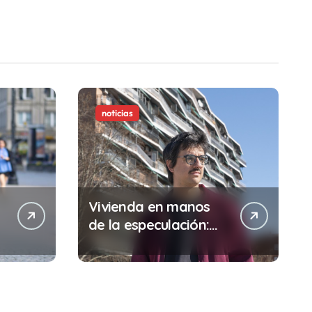
noticias
Vivienda en manos
de la especulación:
Por qué tu sueldo ya
no te da para vivir