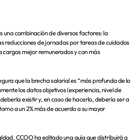
las reducciones de jornadas por tareas de cuidados
r a cargos mejor remunerados y con más
gura que la brecha salarial es “más profunda de lo
amente los datos objetivos (experiencia, nivel de
debería existir y, en caso de hacerlo, debería ser a
 torno a un 2% más de acuerdo a su mayor
aldad, CCOO ha editado una guía que distribuirá a