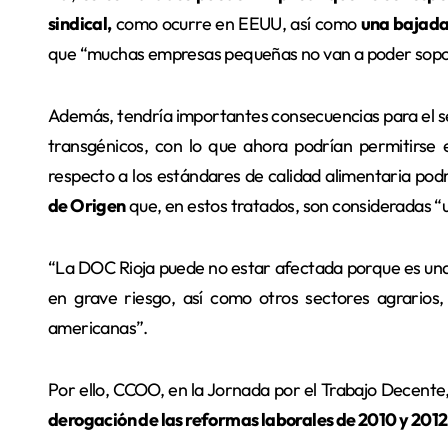
sindical,
como ocurre en EEUU, así como
una bajada 
que “muchas empresas pequeñas no van a poder sopo
Además, tendría importantes consecuencias para el s
transgénicos, con lo que ahora podrían permitirse 
respecto a los estándares de calidad alimentaria podrí
de Origen
que, en estos tratados, son consideradas “
“La DOC Rioja puede no estar afectada porque es un
en grave riesgo, así como otros sectores agrario
americanas”.
Por ello, CCOO, en la Jornada por el Trabajo Decente
derogación de las reformas laborales de 2010 y 2012