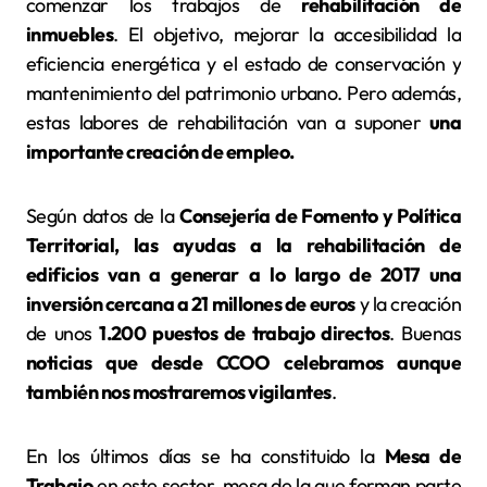
comenzar los trabajos de
rehabilitación de
inmuebles
. El objetivo, mejorar la accesibilidad la
eficiencia energética y el estado de conservación y
mantenimiento del patrimonio urbano. Pero además,
estas labores de rehabilitación van a suponer
una
importante creación de empleo.
Según datos de la
Consejería de Fomento y Política
Territorial, las ayudas a la rehabilitación de
edificios van a generar a lo largo de 2017 una
inversión cercana a 21 millones de euros
y la creación
de unos
1.200 puestos de trabajo directos
. Buenas
noticias que desde CCOO celebramos aunque
también nos mostraremos vigilantes
.
En los últimos días se ha constituido la
Mesa de
Trabajo
en este sector, mesa de la que forman parte