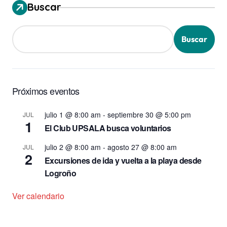
Buscar
Buscar
Próximos eventos
julio 1 @ 8:00 am
-
septiembre 30 @ 5:00 pm
JUL
1
El Club UPSALA busca voluntarios
julio 2 @ 8:00 am
-
agosto 27 @ 8:00 am
JUL
2
Excursiones de ida y vuelta a la playa desde
Logroño
Ver calendario