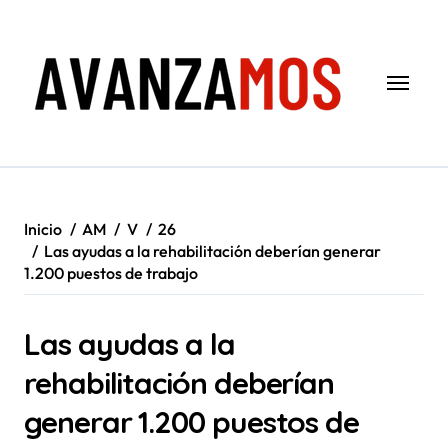
Saltar
al
contenido
Inicio
AM
V
26
Las ayudas a la rehabilitación deberían generar
1.200 puestos de trabajo
Las ayudas a la
rehabilitación deberían
generar 1.200 puestos de