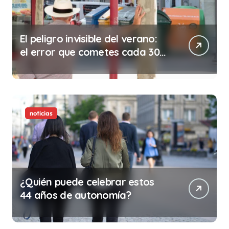
El peligro invisible del verano:
el error que cometes cada 30
minutos en tu trabajo (y la
ilegalidad que te puede costar
la vida)
noticias
¿Quién puede celebrar estos
44 años de autonomía?