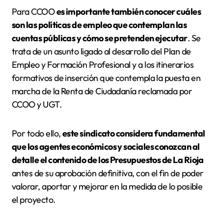
Para CCOO
es importante también conocer cuáles
son las políticas de empleo que contemplan las
cuentas públicas y cómo se pretenden ejecutar
. Se
trata de un asunto ligado al desarrollo del Plan de
Empleo y Formación Profesional y a los itinerarios
formativos de inserción que contempla la puesta en
marcha de la Renta de Ciudadanía reclamada por
CCOO y UGT.
Por todo ello,
este sindicato considera fundamental
que los agentes económicos y sociales conozcan al
detalle el contenido de los Presupuestos de La Rioja
antes de su aprobación definitiva, con el fin de poder
valorar, aportar y mejorar en la medida de lo posible
el proyecto.