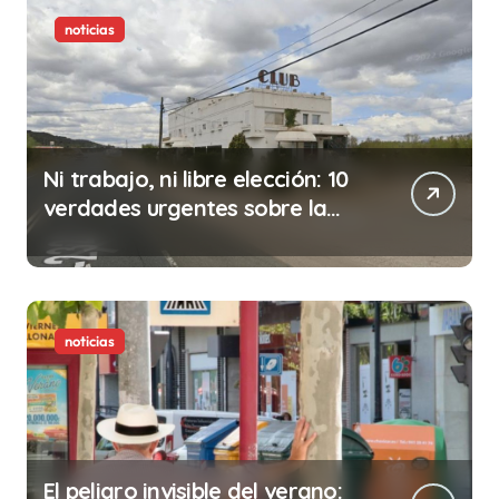
noticias
Ni trabajo, ni libre elección: 10
verdades urgentes sobre la
abolición de la prostitución
noticias
El peligro invisible del verano: