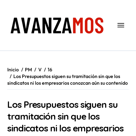
Saltar
al
contenido
Inicio
PM
V
16
Los Presupuestos siguen su tramitación sin que los
sindicatos ni los empresarios conozcan aún su contenido
Los Presupuestos siguen su
tramitación sin que los
sindicatos ni los empresarios