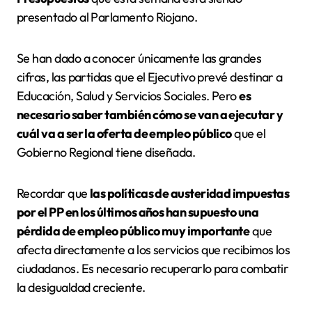
presentado al Parlamento Riojano.
Se han dado a conocer únicamente las grandes
cifras, las partidas que el Ejecutivo prevé destinar a
Educación, Salud y Servicios Sociales. Pero
es
necesario saber también cómo se van a ejecutar y
cuál va a ser la oferta de empleo público
que el
Gobierno Regional tiene diseñada.
Recordar que
las políticas de austeridad impuestas
por el PP en los últimos años han supuesto una
pérdida de empleo público muy importante
que
afecta directamente a los servicios que recibimos los
ciudadanos. Es necesario recuperarlo para combatir
la desigualdad creciente.