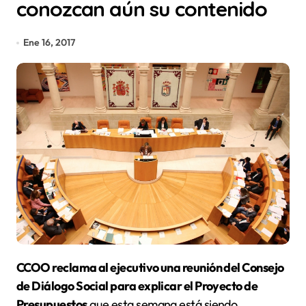
conozcan aún su contenido
Ene 16, 2017
CCOO reclama al ejecutivo una reunión del Consejo
de Diálogo Social para explicar el Proyecto de
Presupuestos
que esta semana está siendo