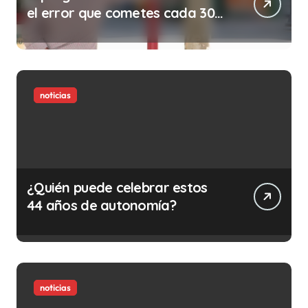
el error que cometes cada 30
minutos en tu trabajo (y la
ilegalidad que te puede costar
la vida)
noticias
¿Quién puede celebrar estos
44 años de autonomía?
noticias