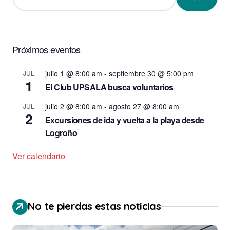
Próximos eventos
julio 1 @ 8:00 am
-
septiembre 30 @ 5:00 pm
JUL
1
El Club UPSALA busca voluntarios
julio 2 @ 8:00 am
-
agosto 27 @ 8:00 am
JUL
2
Excursiones de ida y vuelta a la playa desde
Logroño
Ver calendario
No te pierdas estas noticias