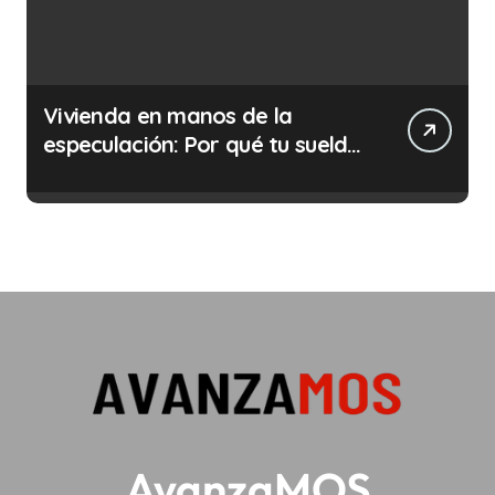
Vivienda en manos de la
especulación: Por qué tu sueldo
ya no te da para vivir
AvanzaMOS