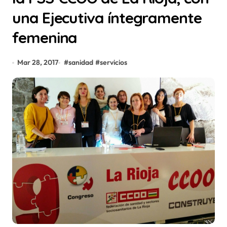
una Ejecutiva íntegramente
femenina
Mar 28, 2017
#
sanidad
#
servicios