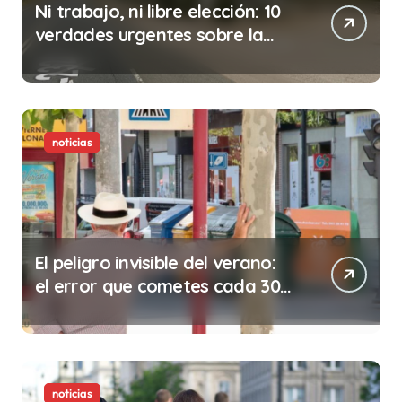
Ni trabajo, ni libre elección: 10
verdades urgentes sobre la
abolición de la prostitución
noticias
El peligro invisible del verano:
el error que cometes cada 30
minutos en tu trabajo (y la
ilegalidad que te puede costar
la vida)
noticias