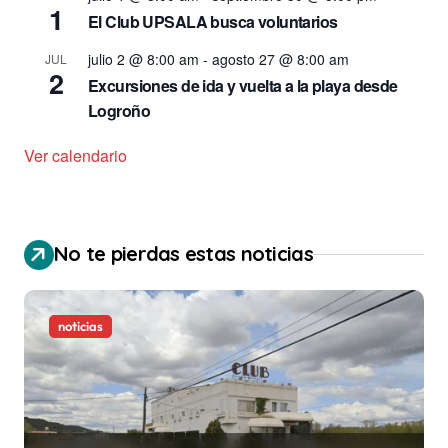
1
El Club UPSALA busca voluntarios
julio 2 @ 8:00 am
-
agosto 27 @ 8:00 am
JUL
2
Excursiones de ida y vuelta a la playa desde
Logroño
Ver calendario
No te pierdas estas noticias
noticias