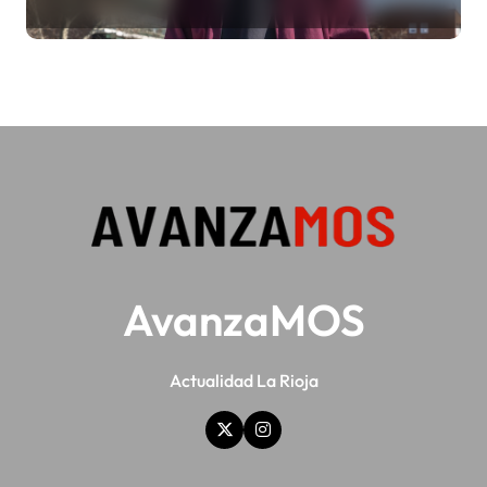
ya no te da para vivir
AvanzaMOS
Actualidad La Rioja