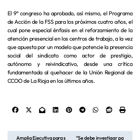
El 9º congreso ha aprobado, así mismo, el Programa
de Acción de la FSS para los próximos cuatro años, el
cual pone especial énfasis en el reforzamiento de la
atención presencial en los centros de trabajo, a la vez
que apuesta por un modelo que potencie la presencia
social del sindicato como actor de prestigio,
autónomo y reivindicativo, desde una crítica
fundamentada al quehacer de la Unión Regional de
CCOO de La Rioja en los últimos años.
N
Amplia Ejecutiva para s
“Se debe investigar pa