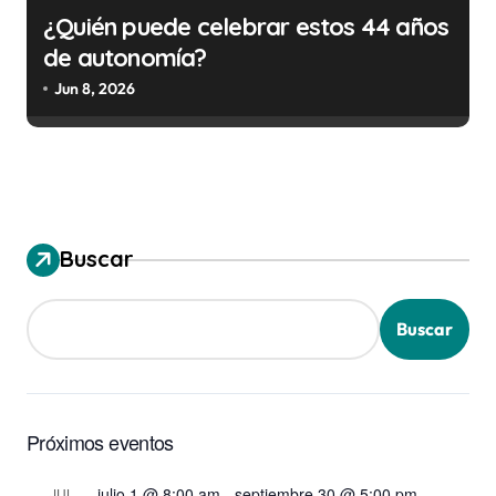
¿Quién puede celebrar estos 44 años
de autonomía?
Jun 8, 2026
Buscar
Buscar
Próximos eventos
julio 1 @ 8:00 am
-
septiembre 30 @ 5:00 pm
JUL