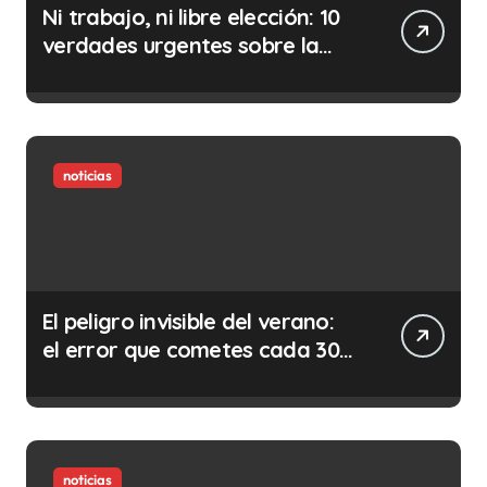
Ni trabajo, ni libre elección: 10
verdades urgentes sobre la
abolición de la prostitución
noticias
El peligro invisible del verano:
el error que cometes cada 30
minutos en tu trabajo (y la
ilegalidad que te puede costar
la vida)
noticias