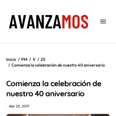
Saltar
al
contenido
Inicio
PM
V
25
Comienza la celebración de nuestro 40 aniversario
Comienza la celebración de
nuestro 40 aniversario
Abr 25, 2017