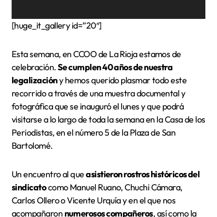
[huge_it_gallery id=”20″]
Esta semana, en CCOO de La Rioja estamos de
celebración.
Se cumplen 40 años de nuestra
legalización
y hemos querido plasmar todo este
recorrido a través de una muestra documental y
fotográfica que se inauguró el lunes y que podrá
visitarse a lo largo de toda la semana en la Casa de los
Periodistas, en el número 5 de la Plaza de San
Bartolomé.
Un encuentro al que
asistieron rostros históricos del
sindicato
como Manuel Ruano, Chuchi Cámara,
Carlos Ollero o Vicente Urquía y en el que nos
acompañaron
numerosos compañeros
, así como la