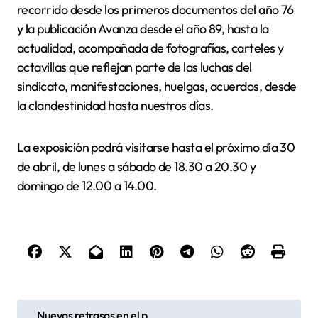
recorrido desde los primeros documentos del año 76
y la publicación Avanza desde el año 89, hasta la
actualidad, acompañada de fotografías, carteles y
octavillas que reflejan parte de las luchas del
sindicato, manifestaciones, huelgas, acuerdos, desde
la clandestinidad hasta nuestros días.
La exposición podrá visitarse hasta el próximo día 30
de abril, de lunes a sábado de 18.30 a 20.30 y
domingo de 12.00 a 14.00.
N
Nuevos retrasos en el p