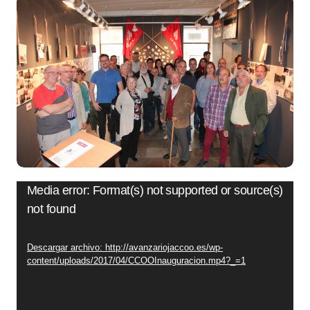
Reproductor
Media error: Format(s) not supported or source(s)
not found
de
vídeo
Descargar archivo: http://avanzariojaccoo.es/wp-
content/uploads/2017/04/CCOOInauguracion.mp4?_=1