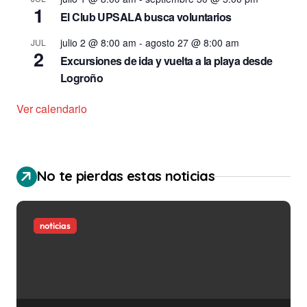
1
El Club UPSALA busca voluntarios
julio 2 @ 8:00 am
-
agosto 27 @ 8:00 am
JUL
2
Excursiones de ida y vuelta a la playa desde
Logroño
Ver calendario
No te pierdas estas noticias
noticias