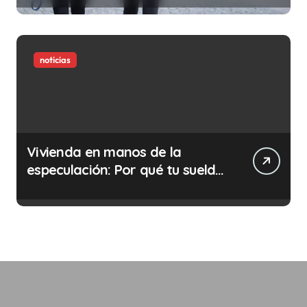
noticias
Vivienda en manos de la
especulación: Por qué tu sueldo
ya no te da para vivir