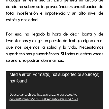
donde no saben salir, provocándoles una situación de
total indefensión e impotencia y un alto nivel de
estrés y ansiedad.
Por eso, ha llegado la hora de decir basta y de
levantarnos y exigir un puesto de trabajo digno en el
que nos dejemos la salud y la vida. Necesitamos
superheroínas y superhéroes. Si todas nuestras voces
se unen, no podrán dominarnos.
Reproductor
Media error: Format(s) not supported or source(s)
not found
de
vídeo
Descargar archivo: http://avanzariojaccoo.es/wp-
content/uploads/2017/06/Precarity-War.mp4?_=1