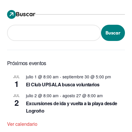
Buscar
Buscar
Próximos eventos
julio 1 @ 8:00 am
-
septiembre 30 @ 5:00 pm
JUL
1
El Club UPSALA busca voluntarios
julio 2 @ 8:00 am
-
agosto 27 @ 8:00 am
JUL
2
Excursiones de ida y vuelta a la playa desde
Logroño
Ver calendario