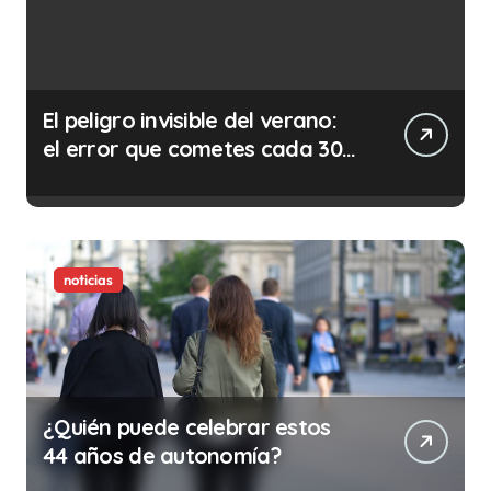
El peligro invisible del verano:
el error que cometes cada 30
minutos en tu trabajo (y la
ilegalidad que te puede costar
la vida)
noticias
¿Quién puede celebrar estos
44 años de autonomía?