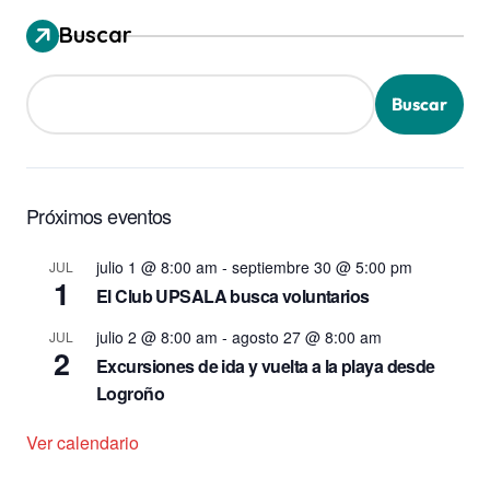
Buscar
Buscar
Próximos eventos
julio 1 @ 8:00 am
-
septiembre 30 @ 5:00 pm
JUL
1
El Club UPSALA busca voluntarios
julio 2 @ 8:00 am
-
agosto 27 @ 8:00 am
JUL
2
Excursiones de ida y vuelta a la playa desde
Logroño
Ver calendario