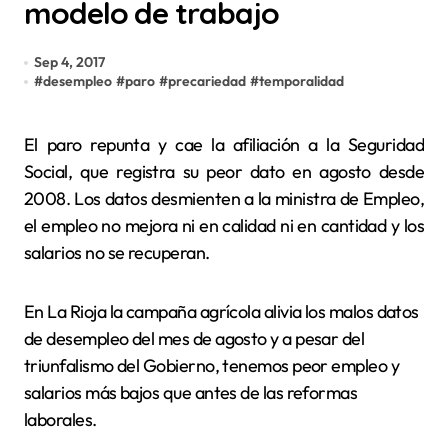
modelo de trabajo
Sep 4, 2017
#
desempleo
#
paro
#
precariedad
#
temporalidad
El paro repunta y cae la afiliación a la Seguridad
Social, que registra su peor dato en agosto desde
2008. Los datos desmienten a la ministra de Empleo,
el empleo no mejora ni en calidad ni en cantidad y los
salarios no se recuperan.
En La Rioja la campaña agrícola alivia los malos datos
de desempleo del mes de agosto y a pesar del
triunfalismo del Gobierno, tenemos peor empleo y
salarios más bajos que antes de las reformas
laborales.