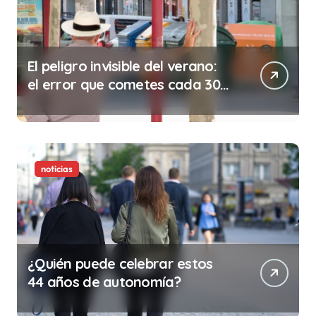
El peligro invisible del verano:
el error que cometes cada 30
minutos en tu trabajo (y la
ilegalidad que te puede costar
la vida)
noticias
¿Quién puede celebrar estos
44 años de autonomía?