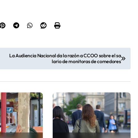
La Audiencia Nacional da la razón a CCOO sobre el sa
lario de monitoras de comedores