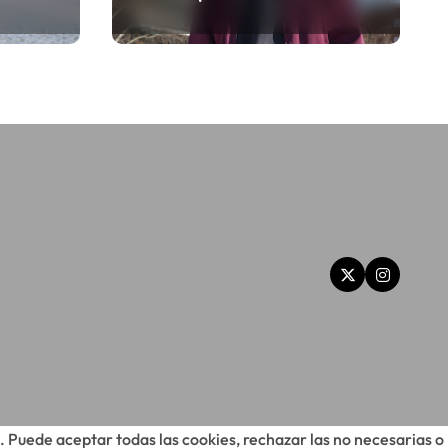
Por qué tu sueldo ya
no te da para vivir
. Puede aceptar todas las cookies, rechazar las no necesarias o