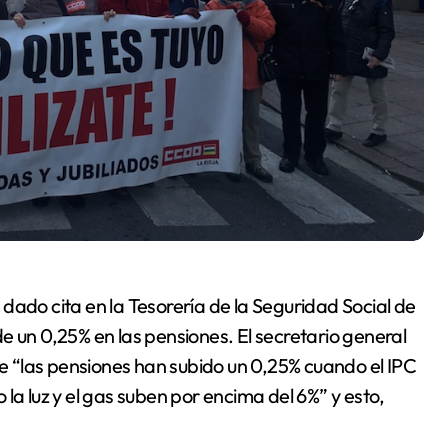
dado cita en la Tesorería de la Seguridad Social de
e un 0,25% en las pensiones. El secretario general
 “las pensiones han subido un 0,25% cuando el IPC
la luz y el gas suben por encima del 6%” y esto,