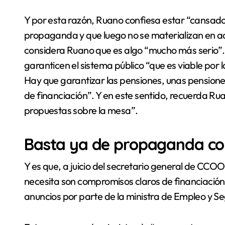
Y por esta razón, Ruano confiesa estar “cansado
propaganda y que luego no se materializan en ac
considera Ruano que es algo “mucho más serio”.
garanticen el sistema público “que es viable por 
Hay que garantizar las pensiones, unas pensiones
de financiación”. Y en este sentido, recuerda R
propuestas sobre la mesa”.
Basta ya de propaganda con
Y es que, a juicio del secretario general de CCOO
necesita son compromisos claros de financiación 
anuncios por parte de la ministra de Empleo y Se