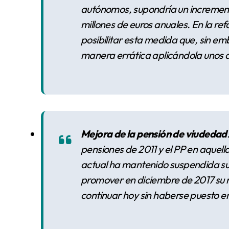
autónomos, supondría un incremento
millones de euros anuales. En la r
posibilitar esta medida que, sin e
manera errática aplicándola unos añ
Mejora de la pensión de viudedad
pensiones de 2011 y el PP en aquell
actual ha mantenido suspendida su
promover en diciembre de 2017 su re
continuar hoy sin haberse puesto e