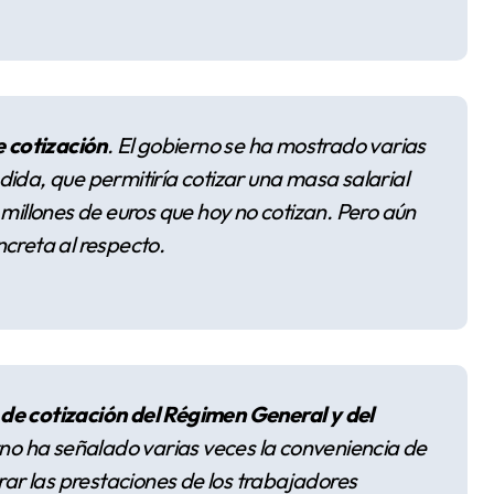
 cotización
. El gobierno se ha mostrado varias
ida, que permitiría cotizar una masa salarial
llones de euros que hoy no cotizan. Pero aún
ncreta al respecto.
de cotización del Régimen General y del
rno ha señalado varias veces la conveniencia de
r las prestaciones de los trabajadores