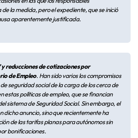
casiones en las que los responsables
 de la medida, pero el expediente, que se inició
causa aparentemente justificada.
” y reducciones de cotizaciones por
erio de Empleo
. Han sido varios los compromisos
 de seguridad social de la carga de los cerca de
n estas políticas de empleo, que se financian
del sistema de Seguridad Social. Sin embargo, el
n dicho anuncio, sino que recientemente ha
ción de las tarifas planas para autónomos sin
por bonificaciones.