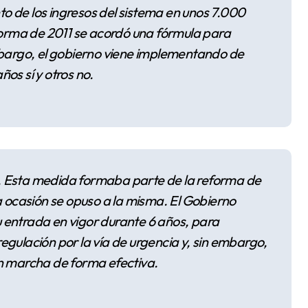
 de los ingresos del sistema en unos 7.000
eforma de 2011 se acordó una fórmula para
mbargo, el gobierno viene implementando de
os sí y otros no.
. Esta medida formaba parte de la reforma de
a ocasión se opuso a la misma. El Gobierno
 entrada en vigor durante 6 años, para
gulación por la vía de urgencia y, sin embargo,
n marcha de forma efectiva.