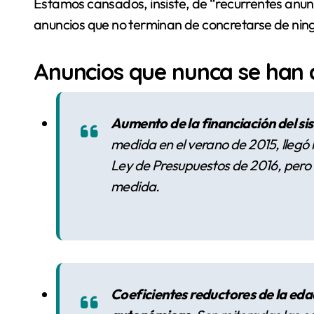
Estamos cansados, insiste, de “recurrentes anun
anuncios que no terminan de concretarse de nin
Anuncios que nunca se han
Aumento de la financiación del s
medida en el verano de 2015, llegó i
Ley de Presupuestos de 2016, pero
medida.
Coeficientes reductores de la edad