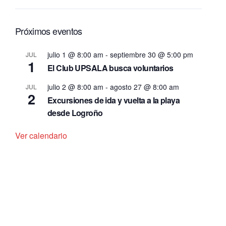
Próximos eventos
julio 1 @ 8:00 am
-
septiembre 30 @ 5:00 pm
JUL
1
El Club UPSALA busca voluntarios
julio 2 @ 8:00 am
-
agosto 27 @ 8:00 am
JUL
2
Excursiones de ida y vuelta a la playa
desde Logroño
Ver calendario