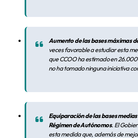
Aumento de las bases máximas de
veces favorable a estudiar esta med
que CCOO ha estimado en 26.000 mi
no ha tomado ninguna iniciativa co
Equiparación de las bases medias 
Régimen de Autónomos
. El Gobie
esta medida que, además de mejora