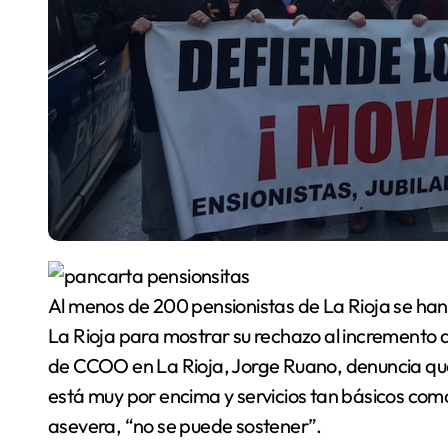
Al menos de 200 pensionistas de La Rioja se han 
La Rioja para mostrar su rechazo al incremento d
de CCOO en La Rioja, Jorge Ruano, denuncia que
está muy por encima y servicios tan básicos como 
asevera, “no se puede sostener”.