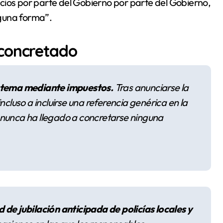
cios por parte del Gobierno por parte del Gobierno,
guna forma”.
 concretado
istema mediante impuestos.
Tras anunciarse la
ncluso a incluirse una referencia genérica en la
 nunca ha llegado a concretarse ninguna
 de jubilación anticipada de policías locales y