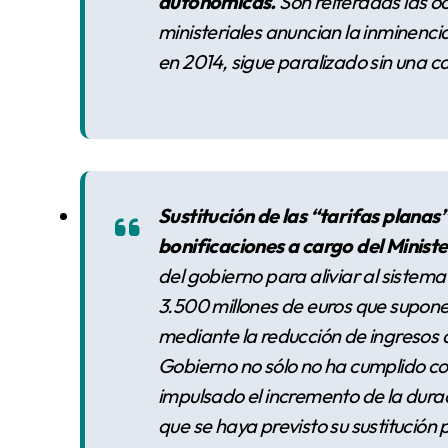
autonómicas.
Son reiteradas las o
ministeriales anuncian la inminencia
en 2014, sigue paralizado sin una 
Sustitución de las “tarifas planas
bonificaciones a cargo del Minist
del gobierno para aliviar al sistema
3.500 millones de euros que supone
mediante la reducción de ingresos 
Gobierno no sólo no ha cumplido co
impulsado el incremento de la dura
que se haya previsto su sustitución 