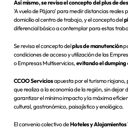
Así mismo, se revisa el concepto del plus de d
‘A vuelo de Pájaro’ para medir distancias reales p
domicilio al centro de trabajo, y el concepto del
p
diferencial básico a contemplar para estas trab
Se revisa el concepto del
plus de manutención
pa
condiciones de acceso y utilización de las Empre
o Empresas Multiservicios,
evitando el dumping 
CCOO Servicios
apuesta por el turismo riojano, p
que realiza a la economía de la región, sin dejar
garantizar el mínimo impacto y la máxima eficie
cultural, gastronómico, paisajístico y enológico.
El convenio colectivo de
Hoteles y Alojamientos 