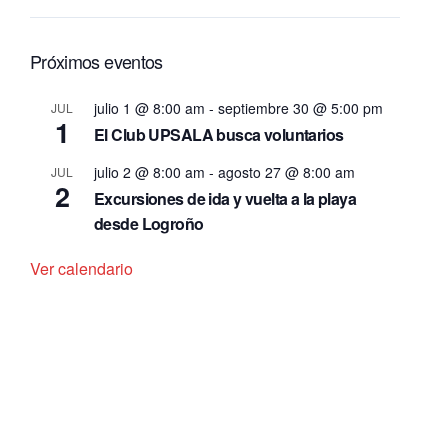
Próximos eventos
julio 1 @ 8:00 am
-
septiembre 30 @ 5:00 pm
JUL
1
El Club UPSALA busca voluntarios
julio 2 @ 8:00 am
-
agosto 27 @ 8:00 am
JUL
2
Excursiones de ida y vuelta a la playa
desde Logroño
Ver calendario