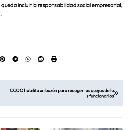
queda incluir la responsabilidad social empresarial,
.
CCOO habilita un buzón para recoger las quejas de lo
s funcionarios