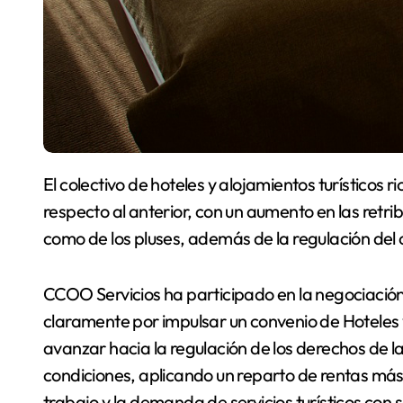
El colectivo de hoteles y alojamientos turísticos riojanos ya tiene convenio, con sustanciales mejoras
respecto al anterior, con un aumento en las retrib
como de los pluses, además de la regulación del 
CCOO Servicios ha participado en la negociación
claramente por impulsar un convenio de Hoteles 
avanzar hacia la regulación de los derechos de 
condiciones, aplicando un reparto de rentas más i
trabajo y la demanda de servicios turísticos con