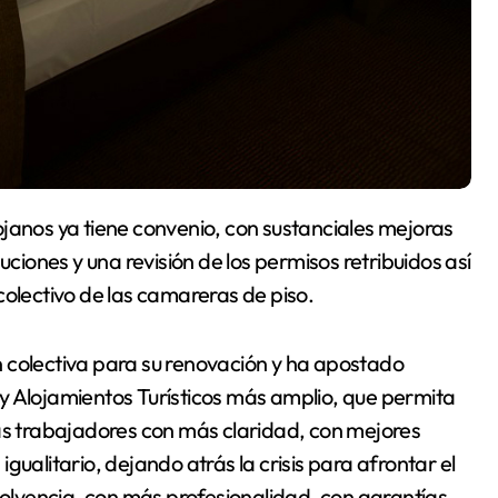
uciones y una revisión de los permisos retribuidos así
colectivo de las camareras de piso.
 colectiva para su renovación y ha apostado
y Alojamientos Turísticos más amplio, que permita
las trabajadores con más claridad, con mejores
gualitario, dejando atrás la crisis para afrontar el
 solvencia, con más profesionalidad, con garantías