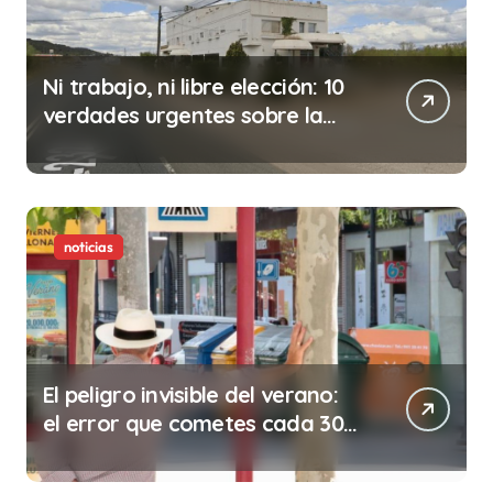
Ni trabajo, ni libre elección: 10
verdades urgentes sobre la
abolición de la prostitución
noticias
El peligro invisible del verano:
el error que cometes cada 30
minutos en tu trabajo (y la
ilegalidad que te puede costar