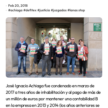
Feb 20, 2018
#
achiaga
#
defitex
#
justicia
#
juzgados
#
lanas stop
José Ignacio Achiaga fue condenado en marzo de
2017 a tres años de inhabilitación y al pago de más de
un millón de euros por mantener una contabilidad B
en la empresa en 2013 y 2014 (los años anteriores se