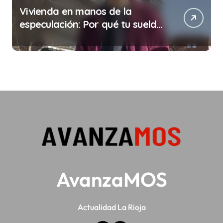
Vivienda en manos de la
especulación: Por qué tu sueldo
ya no te da para vivir
AvanzaMOS
Actualidad La Rioja