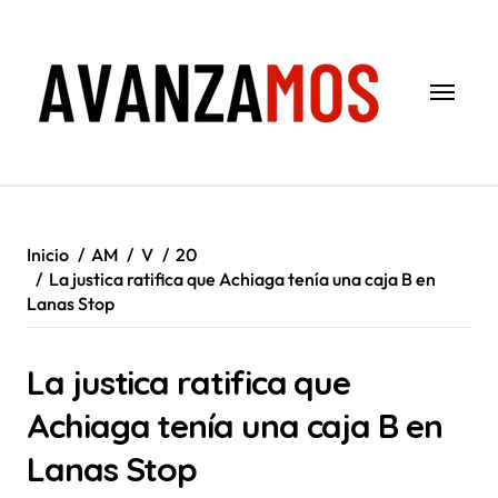
Saltar
al
contenido
Inicio
AM
V
20
La justica ratifica que Achiaga tenía una caja B en
Lanas Stop
La justica ratifica que
Achiaga tenía una caja B en
Lanas Stop