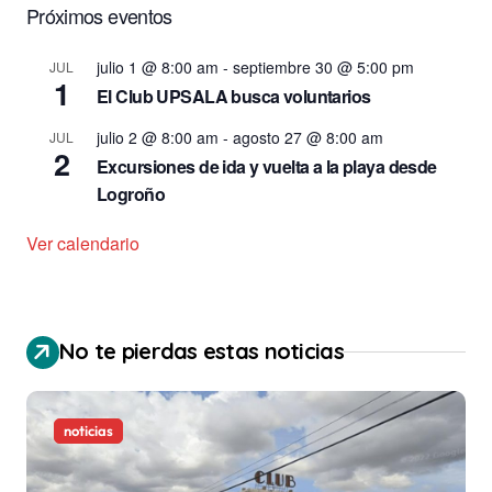
Próximos eventos
julio 1 @ 8:00 am
-
septiembre 30 @ 5:00 pm
JUL
1
El Club UPSALA busca voluntarios
julio 2 @ 8:00 am
-
agosto 27 @ 8:00 am
JUL
2
Excursiones de ida y vuelta a la playa desde
Logroño
Ver calendario
No te pierdas estas noticias
noticias