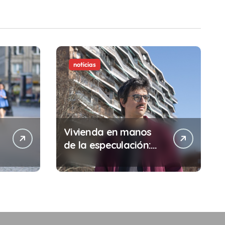
noticias
Vivienda en manos
de la especulación:
Por qué tu sueldo ya
no te da para vivir