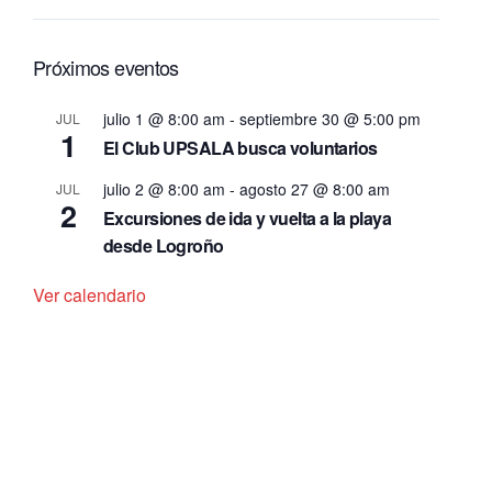
Próximos eventos
julio 1 @ 8:00 am
-
septiembre 30 @ 5:00 pm
JUL
1
El Club UPSALA busca voluntarios
julio 2 @ 8:00 am
-
agosto 27 @ 8:00 am
JUL
2
Excursiones de ida y vuelta a la playa
desde Logroño
Ver calendario