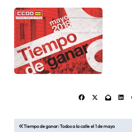
N
Tiempo de ganar: Todos a la calle el 1 de mayo