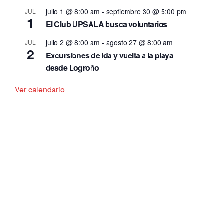
julio 1 @ 8:00 am
-
septiembre 30 @ 5:00 pm
JUL
1
El Club UPSALA busca voluntarios
julio 2 @ 8:00 am
-
agosto 27 @ 8:00 am
JUL
2
Excursiones de ida y vuelta a la playa
desde Logroño
Ver calendario