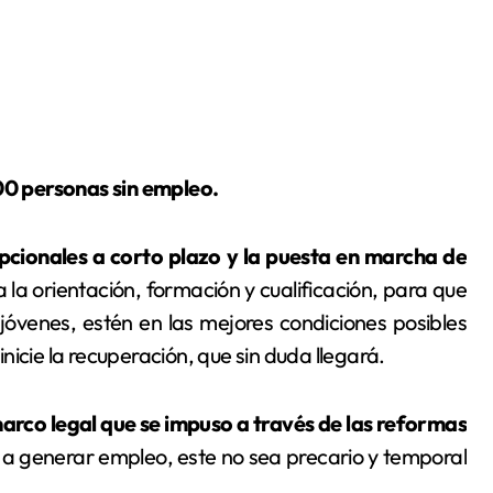
000 personas sin empleo.
cionales a corto plazo y la puesta en marcha de
 la orientación, formación y cualificación, para que
óvenes, estén en las mejores condiciones posibles
icie la recuperación, que sin duda llegará.
arco legal que se impuso a través de las reformas
a generar empleo, este no sea precario y temporal