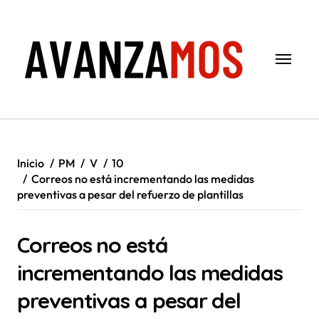
Saltar
al
contenido
Inicio
PM
V
10
Correos no está incrementando las medidas
preventivas a pesar del refuerzo de plantillas
Correos no está
incrementando las medidas
preventivas a pesar del