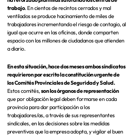
trabajo
. En cientos de recintos cerrados y mal
ventilados se produce hacinamiento de miles de
trabajadores incrementando el riesgo de contagio, al
igual que ocurre en las oficinas, donde comparten
espacio con los millones de ciudadanos que atienden
a diario.
En esta situación, hace dos meses ambos sindicatos
requirieron por escrito la constitución urgente de
los
Comités Provinciales de Seguridad y Salud.
Estos comités,
son los órganos de representación
que por obligación legal deben formarse en cada
provincia para dar participación a los
trabajadores/as, a través de sus representantes
sindicales, en las decisiones sobre las medidas
preventivas que la empresa adopta, y vigilar el buen