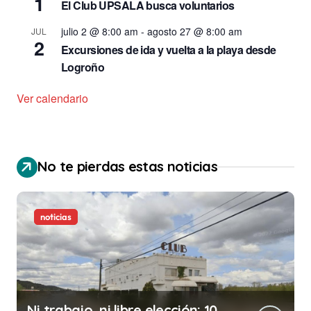
1
El Club UPSALA busca voluntarios
julio 2 @ 8:00 am
-
agosto 27 @ 8:00 am
JUL
2
Excursiones de ida y vuelta a la playa desde
Logroño
Ver calendario
No te pierdas estas noticias
noticias
Ni trabajo, ni libre elección: 10