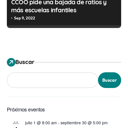
CCOO pide una bajada de ratios y
más escuelas infantiles
Sep 9, 2022
Buscar
Buscar
Próximos eventos
julio 1 @ 8:00 am
-
septiembre 30 @ 5:00 pm
JUL