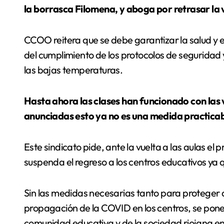
la borrasca Filomena, y aboga por retrasar la v
CCOO reitera que se debe garantizar la salud y e
del cumplimiento de los protocolos de seguridad 
las bajas temperaturas.
Hasta ahora las clases han funcionado con las
anunciadas esto ya no es una medida practica
Este sindicato pide, ante la vuelta a las aulas el
suspenda el regreso a los centros educativos ya 
Sin las medidas necesarias tanto para proteger 
propagación de la COVID en los centros, se pone 
comunidad educativa y de la sociedad riojana en