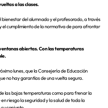
ueltas a las clases.
l bienestar del alumnado y el profesorado, a través
y el cumplimiento de la normativa de para afrontar
 ventanas abiertas. Con las temperaturas
ble.
 próximo lunes, que la Consejería de Educación
que no hay garantías de una vuelta segura.
de las bajas temperaturas como para frenar la
en riesgo la seguridad y la salud de toda la
 su conjunto.