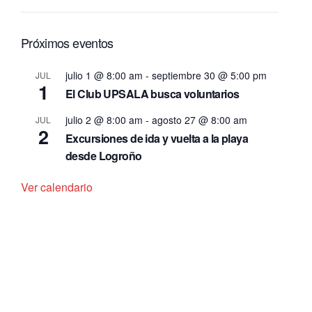
Próximos eventos
julio 1 @ 8:00 am
-
septiembre 30 @ 5:00 pm
JUL
1
El Club UPSALA busca voluntarios
julio 2 @ 8:00 am
-
agosto 27 @ 8:00 am
JUL
2
Excursiones de ida y vuelta a la playa
desde Logroño
Ver calendario