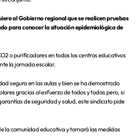
ere al Gobierno regional que se realicen pruebas
do para conocer la situación epidemiológica de
CO2 o purificadores en todos los centros educativos
ante la jornada escolar.
ad segura en las aulas y bien se ha demostrado
lares gracias al esfuerzo de todos y todas pero, si
garantías de seguridad y salud, este sindicato pide
 de la comunidad educativa y tomará las medidas