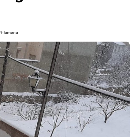
#
filomena