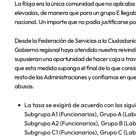
La Rioja era la única comunidad que no aplicaba
elevadas, de manera que para un grupo E llegab
nacional. Un importe que no podía justificarse p
Desde la Federación de Servicios a la Ciudadaní
Gobierno regional haya atendido nuestra reivindi
supusieran una oportunidad de hacer caja a trav
que esta medida suponga el final de lo que con
resto de las Administraciones y confiamos en que,
abusos.
La tasa se exigirá de acuerdo con las sigui
Subgrupo A1 (Funcionarios), Grupo A 
Subgrupo A2 (Funcionarios), Grupo B 
Subgrupo C1 (Funcionarios), Grupo C 