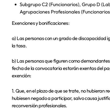
Subgrupo C2 (Funcionarios), Grupo D 
Agrupaciones Profesionales (Funcionari
Exenciones y bonificaciones:
a) Las personas con un grado de discapacidad ig
la tasa.
b) Las personas que figuren como demandantes 
fecha de la convocatoria estarán exentas del pago
exención:
1. Que, en el plazo de que se trate, no hubieran
hubiesen negado a participar, salvo causa justi
reconversión profesionales.