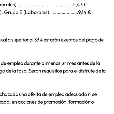
(Laborales) …………………………………… 11,43 €
os), Grupo E (Laborales) ………………….9,14 €
ual o superior al 33% estarán exentas del pago de
de empleo durante al menos un mes antes de la
 de la tasa. Serán requisitos para el disfrute de la
 rechazado una oferta de empleo adecuado ni se
ficada, en acciones de promoción, formación o