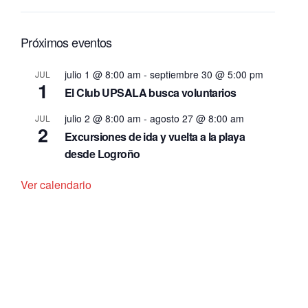
Próximos eventos
julio 1 @ 8:00 am
-
septiembre 30 @ 5:00 pm
JUL
1
El Club UPSALA busca voluntarios
julio 2 @ 8:00 am
-
agosto 27 @ 8:00 am
JUL
2
Excursiones de ida y vuelta a la playa
desde Logroño
Ver calendario