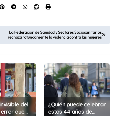
La Federación de Sanidad y Sectores Sociosanitarios
rechaza rotundamente la violencia contra las mujeres
invisible del
¿Quién puede celebrar
 error que
estos 44 años de