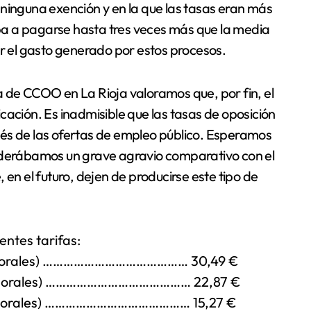
 ninguna exención y en la que las tasas eran más
a a pagarse hasta tres veces más que la media
or el gasto generado por estos procesos.
a de CCOO en La Rioja valoramos que, por fin, el
cación. Es inadmisible que las tasas de oposición
és de las ofertas de empleo público. Esperamos
siderábamos un grave agravio comparativo con el
 en el futuro, dejen de producirse este tipo de
entes tarifas:
(Laborales) …………………………………… 30,49 €
(Laborales) …………………………………… 22,87 €
(Laborales) …………………………………… 15,27 €