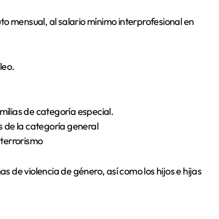
o mensual, al salario mínimo interprofesional en
leo.
milias de categoría especial.
as de la categoría general
 terrorismo
as de violencia de género, así como los hijos e hijas