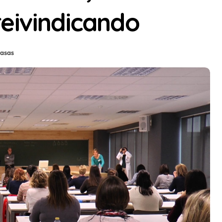
eivindicando
tasas