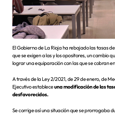
El Gobierno de La Rioja ha rebajado las tasas de inscripción en procesos de selección de personal
que se exigen a las y los opositores, un cambio
lograr una equiparación con las que se cobran en
A través de la Ley 2/2021, de 29 de enero, de Med
Ejecutivo establece
una modificación de las tas
desfavorecidos.
Se corrige así una situación que se prorrogaba d