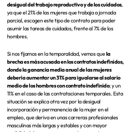
desigual del trabajo reproductivo y de los cuidados
,
ya que el 21% de las mujeres que trabaja a jornada
parcial, escogen este tipo de contrato para poder
asumir las tareas de cuidados, frente al 7% de los
hombres.
Si nos fijamos en la temporalidad, vemos que
la
brecha es más acusada en los contratos indefinidos,
donde la ganancia media anual de las mujeres
debería aumentar un 31% para igualarse al salario
medio de los hombres con contrato indefinido
; y un
11% en el caso de las contrataciones temporales. Esta
situación se explica otra vez por la desigual
incorporación y permanencia de la mujer en el
empleo, que deriva en unas carreras profesionales
masculinas más largas y estables y con mayor