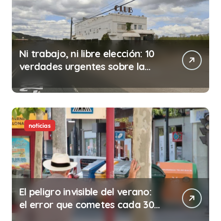
Ni trabajo, ni libre elección: 10
verdades urgentes sobre la
abolición de la prostitución
noticias
El peligro invisible del verano:
el error que cometes cada 30
minutos en tu trabajo (y la