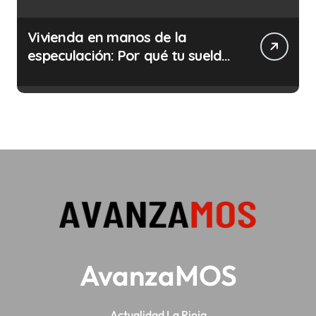
Vivienda en manos de la
especulación: Por qué tu sueldo
ya no te da para vivir
AvanzaMOS
Actualidad La Rioja