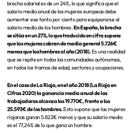
brecha salarial es de un 24%, lo que significa que el
salario medio anual de las mujeres europeas debe
aumentar ese tanto por ciento para equipararse al
salario medio de los hombres.
En España, la brecha
se sitúa en un 27%, lo que traducido en cifra supone
que las mujeres cobran de media general 5.726€
menos que los hombres al año (2018).
Es una realidad
que se repite en todas las comunidades autónomas,
en todos los tramos de edad, sectores y ocupaciones.
En el caso de La Rioja, en el año 2018 (La Rioja en
Cifras 2020) la ganancia media anual de las
trabajadoras alcanza los 19.770€, frente a los
25.593€ de los hombres.
Esto supone que las mujeres
riojanas ganan 5.822€ menos y que su salario medio
es el 77,24% de lo que gana un hombre.