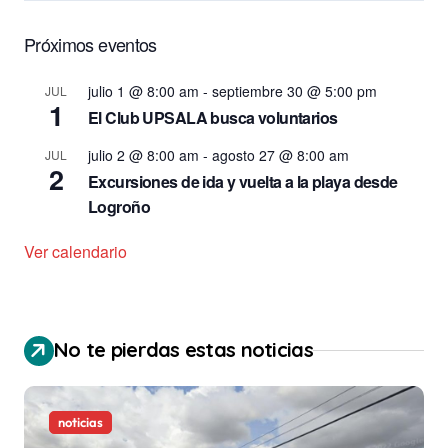
Próximos eventos
julio 1 @ 8:00 am
-
septiembre 30 @ 5:00 pm
JUL
1
El Club UPSALA busca voluntarios
julio 2 @ 8:00 am
-
agosto 27 @ 8:00 am
JUL
2
Excursiones de ida y vuelta a la playa desde
Logroño
Ver calendario
No te pierdas estas noticias
noticias