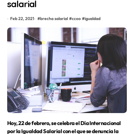
salarial
Feb 22, 2021
#
brecha salarial
#
ccoo
#
igualdad
Hoy, 22 de febrero, se celebra el Día Internacional
por la Igualdad Salarial con el que se denuncia la