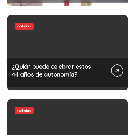
ilegalidad que te puede costar
la vida)
noticias
¿Quién puede celebrar estos
44 años de autonomía?
noticias