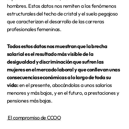
hombres. Estos datos nos remiten a los fenómenos
estructurales del techo de cristal y el suelo pegajoso
que caracterizan el desarrollo de las carreras
profesionales femeninas.
Todos estos datos nos muestran que la brecha
salarial es el resultado más visible de la
desigualdad y discriminación que sufren las
mujeres en el mercado laboral y que conllevan unas
consecuencias económicas a lo largo de toda su
vida:
en el presente, abocándolas a unos salarios
menores y más bajos, y en el futuro, a prestaciones y
pensiones más bajas.
El compromiso de CCOO