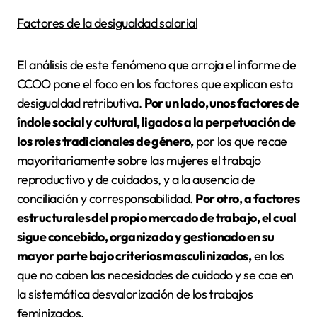
Factores de la desigualdad salarial
El análisis de este fenómeno que arroja el informe de
CCOO pone el foco en los factores que explican esta
desigualdad retributiva.
Por un lado, unos factores de
índole social y cultural, ligados a la perpetuación de
los roles tradicionales de género,
por los que recae
mayoritariamente sobre las mujeres el trabajo
reproductivo y de cuidados, y a la ausencia de
conciliación y corresponsabilidad.
Por otro, a factores
estructurales del propio mercado de trabajo, el cual
sigue concebido, organizado y gestionado en su
mayor parte bajo criterios masculinizados,
en los
que no caben las necesidades de cuidado y se cae en
la sistemática desvalorización de los trabajos
feminizados.