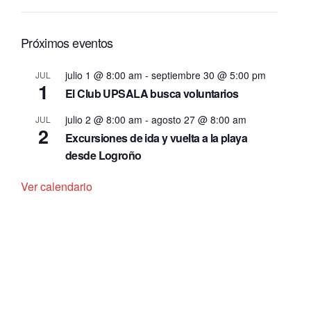
Próximos eventos
julio 1 @ 8:00 am
-
septiembre 30 @ 5:00 pm
JUL
1
El Club UPSALA busca voluntarios
julio 2 @ 8:00 am
-
agosto 27 @ 8:00 am
JUL
2
Excursiones de ida y vuelta a la playa
desde Logroño
Ver calendario