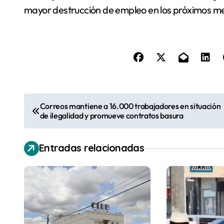
mayor destrucción de empleo en los próximos m
N
Correos mantiene a 16.000 trabajadores en situación
de ilegalidad y promueve contratos basura
a
v
Entradas relacionadas
e
g
a