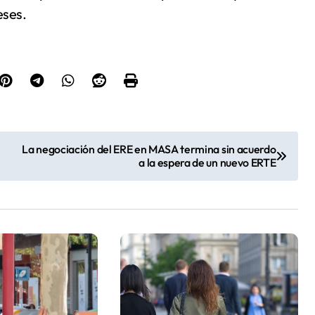
eses.
La negociación del ERE en MASA termina sin acuerdo
a la espera de un nuevo ERTE