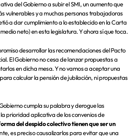
gativa del Gobierno a subir el SMI, un aumento que
 más vulnerables y a muchas personas trabajadoras
tió a dar cumplimiento a lo establecido en la Carta
 medio neto) en esta legislatura. Y ahora sí que toca.
omiso desarrollar las recomendaciones del Pacto
ial. El Gobierno no cesa de lanzar propuestas a
ntarlos en dicha mesa. Y no vamos a aceptar una
ara calcular la pensión de jubilación, ni propuestas
l Gobierno cumpla su palabra y derogue las
 la prioridad aplicativa de los convenios de
forma del despido colectivo tienen que ser un
nte, es preciso causalizarlos para evitar que una