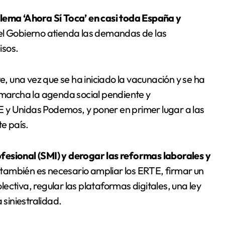
 lema ‘Ahora Sí Toca’ en casi toda España y
el Gobierno atienda las demandas de las
isos.
 una vez que se ha iniciado la vacunación y se ha
 marcha la agenda social pendiente y
 y Unidas Podemos, y poner en primer lugar a las
te país.
fesional (SMI) y derogar las reformas laborales y
también es necesario ampliar los ERTE, firmar un
ectiva, regular las plataformas digitales, una ley
 siniestralidad.