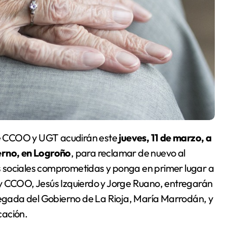
de CCOO y UGT acudirán este
jueves, 11 de marzo, a
ierno, en Logroño
, para reclamar de nuevo al
 sociales comprometidas y ponga en primer lugar a
 y CCOO, Jesús Izquierdo y Jorge Ruano, entregarán
elegada del Gobierno de La Rioja, María Marrodán, y
cación.