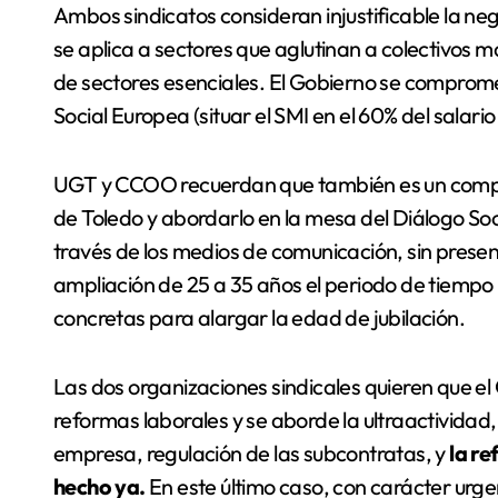
Ambos sindicatos consideran injustificable la ne
se aplica a sectores que aglutinan a colectivos
de sectores esenciales. El Gobierno se comprome
Social Europea (situar el SMI en el 60% del salario
UGT y CCOO recuerdan que también es un compr
de Toledo y abordarlo en la mesa del Diálogo Soc
través de los medios de comunicación, sin prese
ampliación de 25 a 35 años el periodo de tiempo p
concretas para alargar la edad de jubilación.
Las dos organizaciones sindicales quieren que e
reformas laborales y se aborde la ultraactividad,
empresa, regulación de las subcontratas, y
la re
hecho ya.
En este último caso, con carácter urge