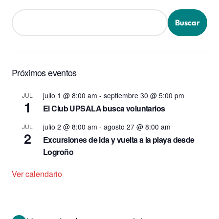
Buscar
Próximos eventos
julio 1 @ 8:00 am
-
septiembre 30 @ 5:00 pm
JUL
1
El Club UPSALA busca voluntarios
julio 2 @ 8:00 am
-
agosto 27 @ 8:00 am
JUL
2
Excursiones de ida y vuelta a la playa desde
Logroño
Ver calendario