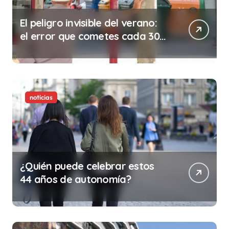
El peligro invisible del verano:
el error que cometes cada 30
minutos en tu trabajo (y la
ilegalidad que te puede costar
la vida)
noticias
¿Quién puede celebrar estos
44 años de autonomía?