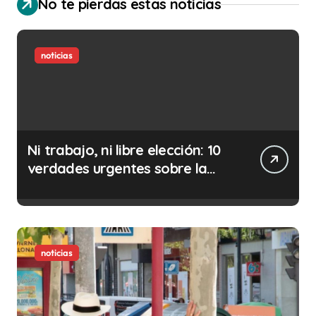
No te pierdas estas noticias
noticias
Ni trabajo, ni libre elección: 10
verdades urgentes sobre la
abolición de la prostitución
noticias