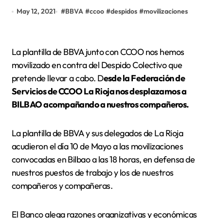
May 12, 2021
#
BBVA
#
ccoo
#
despidos
#
movilizaciones
La plantilla de BBVA junto con CCOO nos hemos
movilizado en contra del Despido Colectivo que
pretende llevar a cabo. D
esde la Federación de
Servicios de CCOO La Rioja nos desplazamos a
BILBAO acompañando a nuestros compañeros.
La plantilla de BBVA y sus delegados de La Rioja
acudieron el día 10 de Mayo a las movilizaciones
convocadas en Bilbao a las 18 horas, en defensa de
nuestros puestos de trabajo y los de nuestros
compañeros y compañeras.
El Banco alega razones organizativas y económicas