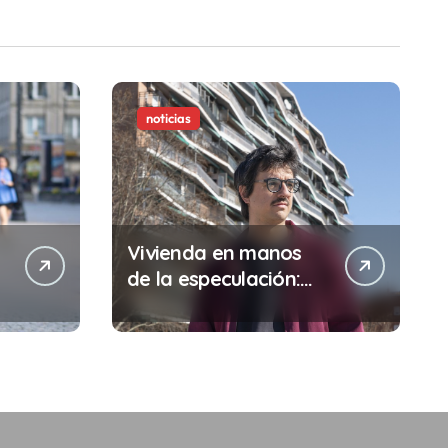
noticias
Vivienda en manos
de la especulación:
Por qué tu sueldo ya
no te da para vivir