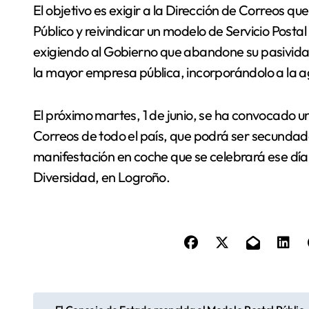
El objetivo es exigir a la Dirección de Correos q
Público y reivindicar un modelo de Servicio Postal
exigiendo al Gobierno que abandone su pasividad
la mayor empresa pública, incorporándolo a la ag
El próximo martes, 1 de junio, se ha convocado 
Correos de todo el país, que podrá ser secundada
manifestación en coche que se celebrará ese día 
Diversidad, en Logroño.
N