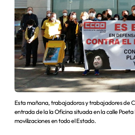
Esta mañana, trabajadoras y trabajadores de Correos han realizado una concentración en la
entrada de la la Oficina situada en la calle Poet
movilizaciones en todo el Estado.