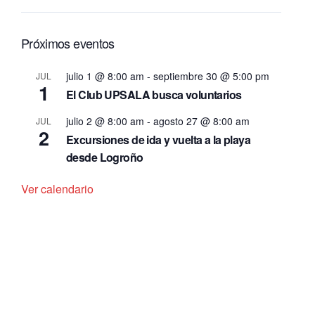
Próximos eventos
julio 1 @ 8:00 am
-
septiembre 30 @ 5:00 pm
JUL
1
El Club UPSALA busca voluntarios
julio 2 @ 8:00 am
-
agosto 27 @ 8:00 am
JUL
2
Excursiones de ida y vuelta a la playa
desde Logroño
Ver calendario