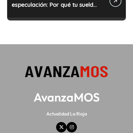
especulación: Por qué tu sueldo
ya no te da para vivir
AvanzaMOS
Actualidad La Rioja