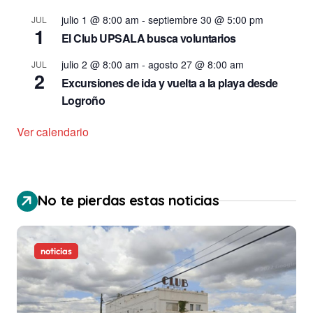
julio 1 @ 8:00 am
-
septiembre 30 @ 5:00 pm
JUL
1
El Club UPSALA busca voluntarios
julio 2 @ 8:00 am
-
agosto 27 @ 8:00 am
JUL
2
Excursiones de ida y vuelta a la playa desde
Logroño
Ver calendario
No te pierdas estas noticias
noticias