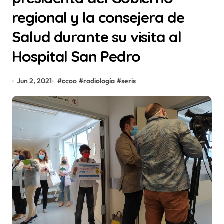
regional y la consejera de
Salud durante su visita al
Hospital San Pedro
Jun 2, 2021
#
ccoo
#
radiología
#
seris