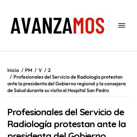
Saltar
al
contenido
Inicio
PM
V
2
Profesionales del Servicio de Radiología protestan
ante la presidenta del Gobierno regional y la consejera
de Salud durante su visita al Hospital San Pedro
Profesionales del Servicio de
Radiología protestan ante la
presidenta del Gobierno