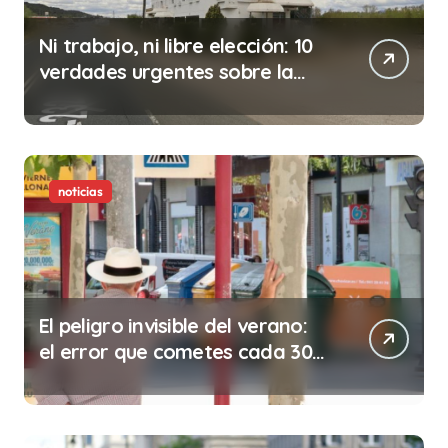
Ni trabajo, ni libre elección: 10
verdades urgentes sobre la
abolición de la prostitución
noticias
El peligro invisible del verano:
el error que cometes cada 30
minutos en tu trabajo (y la
ilegalidad que te puede costar
la vida)