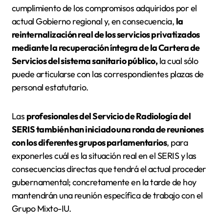
cumplimiento de los compromisos adquiridos por el
actual Gobierno regional y, en consecuencia,
la
reinternalización real de los servicios privatizados
mediante la recuperación íntegra de la Cartera de
Servicios del sistema sanitario público,
la cual sólo
puede articularse con las correspondientes plazas de
personal estatutario.
Las
profesionales del Servicio de Radiología del
SERIS también han iniciado una ronda de reuniones
con los diferentes grupos parlamentarios
, para
exponerles cuál es la situación real en el SERIS y las
consecuencias directas que tendrá el actual proceder
gubernamental; concretamente en la tarde de hoy
mantendrán una reunión específica de trabajo con el
Grupo Mixto-IU.