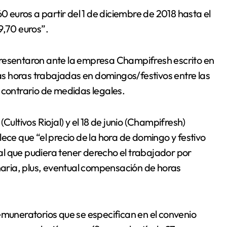
0 euros a partir del 1 de diciembre de 2018 hasta el
9,70 euros”.
presentaron ante la empresa Champifresh escrito en
las horas trabajadas en domingos/festivos entre las
 contrario de medidas legales.
Cultivos Riojal) y el 18 de junio (Champifresh)
ece que “el precio de la hora de domingo y festivo
o al que pudiera tener derecho el trabajador por
inaria, plus, eventual compensación de horas
emuneratorios que se especifican en el convenio