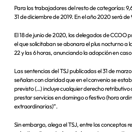
Para los trabajadores del resto de categorías: 9,6
31 de diciembre de 2019. En el año 2020 será de 
El 18 de junio de 2020, los delegados de CCOO 
el que solicitaban se abonara el plus nocturno a 
22 y las 6 horas, anunciando la adopción en caso
Las sentencias del TSJ publicadas el 31 de marzo (
señalan con claridad que en el convenio se establ
previsto (…) incluye cualquier derecho retributiv
prestar servicios en domingo o festivo (hora ord
extraordinarias)”.
Sin embargo, alega el TSJ, entre los conceptos r