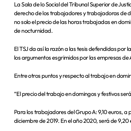
La Sala de lo Social del Tribunal Superior de Justicia de La Rioja ha avalado en dos sentencias el
derecho de los trabajadores y trabajadoras de d
no solo el precio de las horas trabajadas en domi
de nocturnidad.
El TSJ da así la razón a las tesis defendidas por
los argumentos esgrimidos por las empresas de Au
Entre otros puntos y respecto al trabajo en domi
“El precio del trabajo en domingos y festivos será
Para los trabajadores del Grupo A: 9,10 euros, a p
diciembre de 2019. En el año 2020, será de 9,20 