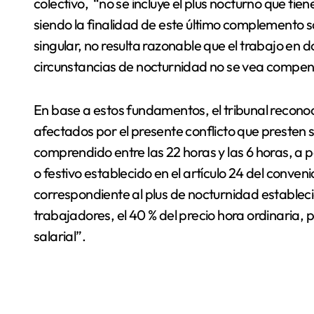
colectivo, “no se incluye el plus nocturno que tiene
siendo la finalidad de este último complemento s
singular, no resulta razonable que el trabajo en 
circunstancias de nocturnidad no se vea compen
En base a estos fundamentos, el tribunal recono
afectados por el presente conflicto que presten s
comprendido entre las 22 horas y las 6 horas, a p
o festivo establecido en el artículo 24 del conve
correspondiente al plus de nocturnidad establecid
trabajadores, el 40 % del precio hora ordinaria, 
salarial”.