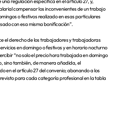
 una regulación específica en el artículo 27, y,
alarial compensar los inconvenientes de un trabajo
domingos o festivos realizado en esas particulares
sado con esa misma bonificación”.
ce el derecho de los trabajadores y trabajadoras
ervicios en domingo o festivos y en horario nocturno
ercibir “no solo el precio hora trabajada en domingo
nio, sino también, de manera añadida, el
o en el artículo 27 del convenio; abonando a los
previsto para cada categoría profesional en la tabla