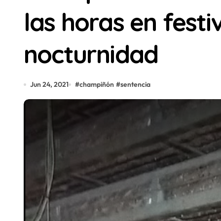
las horas en festi
nocturnidad
Jun 24, 2021
#
champiñón
#
sentencia