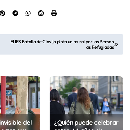
El IES Batalla de Clavijo pinta un mural por las Person
as Refugiadas
invisible del
¿Quién puede celebrar