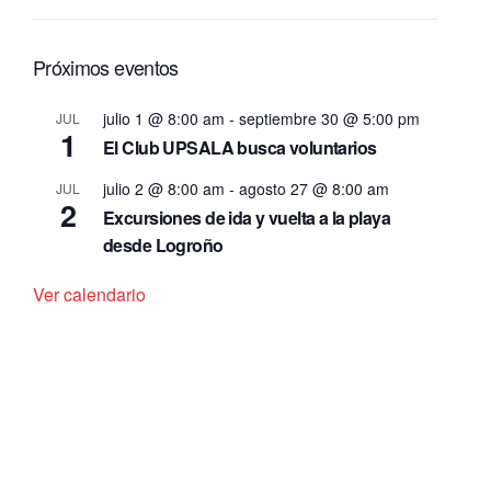
Próximos eventos
julio 1 @ 8:00 am
-
septiembre 30 @ 5:00 pm
JUL
1
El Club UPSALA busca voluntarios
julio 2 @ 8:00 am
-
agosto 27 @ 8:00 am
JUL
2
Excursiones de ida y vuelta a la playa
desde Logroño
Ver calendario