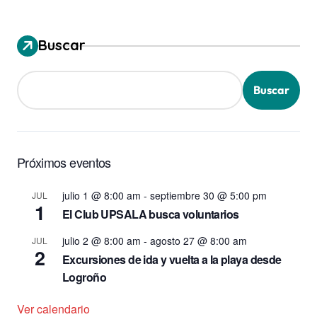
Buscar
Buscar
Próximos eventos
julio 1 @ 8:00 am
-
septiembre 30 @ 5:00 pm
JUL
1
El Club UPSALA busca voluntarios
julio 2 @ 8:00 am
-
agosto 27 @ 8:00 am
JUL
2
Excursiones de ida y vuelta a la playa desde
Logroño
Ver calendario