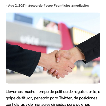
Ago 2, 2021
#
acuerdo
#
ccoo
#
conflictos
#
mediación
Llevamos mucho tiempo de política de regate corto, a
golpe de titular, pensado para Twitter, de posiciones
partidistas y de mensajes dirigidos para quienes