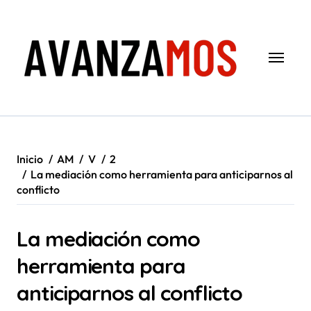
Saltar
al
contenido
Inicio
AM
V
2
La mediación como herramienta para anticiparnos al
conflicto
La mediación como
herramienta para
anticiparnos al conflicto