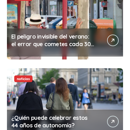
El peligro invisible del verano:
el error que cometes cada 30
minutos en tu trabajo (y la
ilegalidad que te puede costar
la vida)
noticias
¿Quién puede celebrar estos
44 años de autonomía?