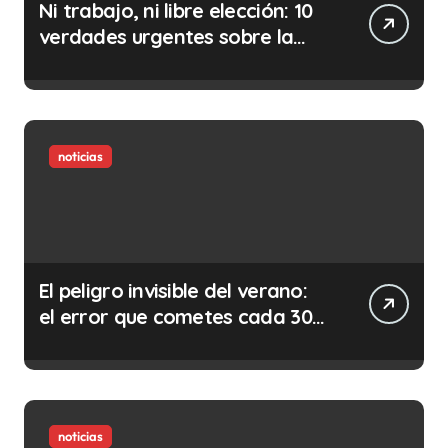
Ni trabajo, ni libre elección: 10
verdades urgentes sobre la
abolición de la prostitución
noticias
El peligro invisible del verano:
el error que cometes cada 30
minutos en tu trabajo (y la
ilegalidad que te puede costar
la vida)
noticias