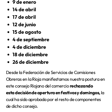
9 de enero
14 de abril
17 de abril
12 de junio
15 de agosto
4 de septiembre
4 de diciembre
18 de diciembre
26 de diciembre
Desde la Federación de Servicios de Comisiones
Obreras en la Rioja manifestamos nuestra postura en
este consejo Riojano del comercio
rechazando
esta decisión de apertura en festivos y domingos,
la
cual ha sido aprobada por el resto de componentes
de dicho consejo.