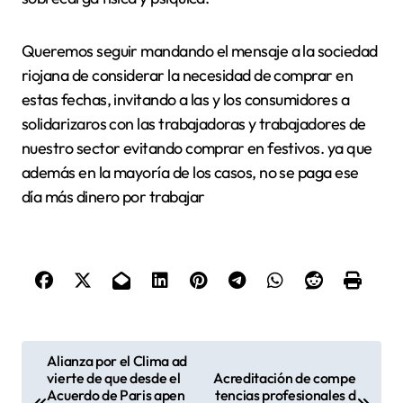
Queremos seguir mandando el mensaje a la sociedad
riojana de considerar la necesidad de comprar en
estas fechas, invitando a las y los consumidores a
solidarizaros con las trabajadoras y trabajadores de
nuestro sector evitando comprar en festivos. ya que
además en la mayoría de los casos, no se paga ese
día más dinero por trabajar
N
Alianza por el Clima ad
vierte de que desde el
Acreditación de compe
a
Acuerdo de Paris apen
tencias profesionales d