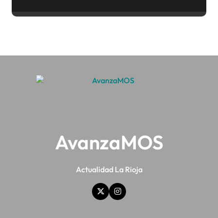
ya no te da para vivir
AvanzaMOS
Actualidad La Rioja