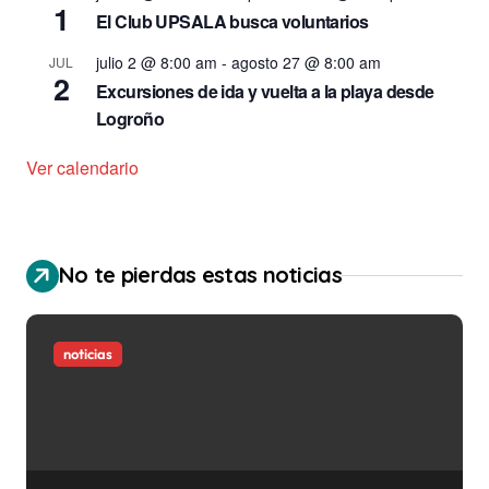
1
El Club UPSALA busca voluntarios
julio 2 @ 8:00 am
-
agosto 27 @ 8:00 am
JUL
2
Excursiones de ida y vuelta a la playa desde
Logroño
Ver calendario
No te pierdas estas noticias
noticias