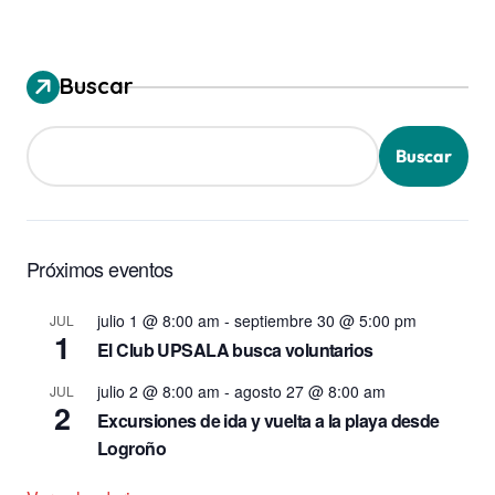
Buscar
Buscar
Próximos eventos
julio 1 @ 8:00 am
-
septiembre 30 @ 5:00 pm
JUL
1
El Club UPSALA busca voluntarios
julio 2 @ 8:00 am
-
agosto 27 @ 8:00 am
JUL
2
Excursiones de ida y vuelta a la playa desde
Logroño