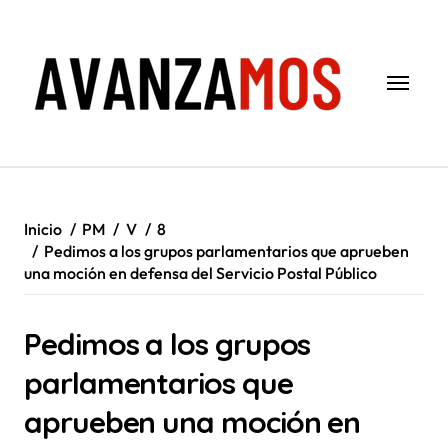
Saltar
al
contenido
Inicio
PM
V
8
Pedimos a los grupos parlamentarios que aprueben
una moción en defensa del Servicio Postal Público
Pedimos a los grupos
parlamentarios que
aprueben una moción en