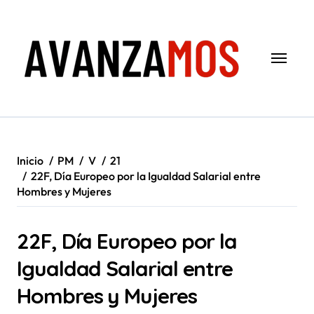
Saltar
al
contenido
Inicio
PM
V
21
22F, Día Europeo por la Igualdad Salarial entre
Hombres y Mujeres
22F, Día Europeo por la
Igualdad Salarial entre
Hombres y Mujeres