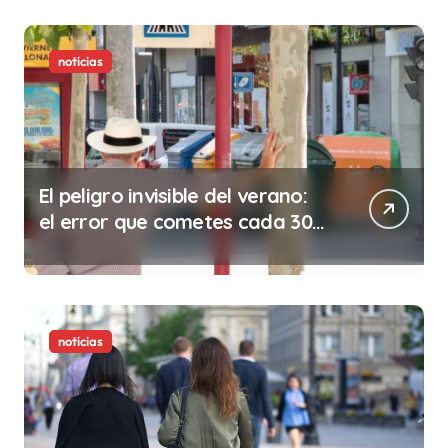
noticias
El peligro invisible del verano:
el error que cometes cada 30
minutos en tu trabajo (y la
ilegalidad que te puede costar
la vida)
noticias