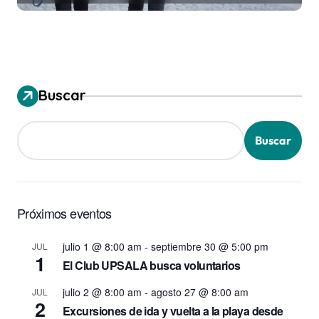
Buscar
Buscar
Próximos eventos
julio 1 @ 8:00 am
-
septiembre 30 @ 5:00 pm
JUL
1
El Club UPSALA busca voluntarios
julio 2 @ 8:00 am
-
agosto 27 @ 8:00 am
JUL
2
Excursiones de ida y vuelta a la playa desde