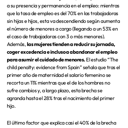
a su presencia y permanencia en el empleo: mientras
que la tasa de empleo es del 70% en las trabajadoras
sin hijas e hijos, esta va descendiendo según aumenta
el número de menores a cargo (llegando a un 53% en
el caso de trabajadoras con 3 o más menores).
Además,
las mujeres tienden a reducir su jornada,
coger excedencia e incluso a abandonar el empleo
para asumir el cuidado de menores.
El estudio “The
child penalty: evidence from Spain” señala que tras el
primer año de maternidad el salario femenino se
recorta un 11% mientras que el de los hombres no
sufre cambios y, a largo plazo, esta brecha se
agranda hasta el 28% tras el nacimiento del primer
hijo.
El último factor que explica casi el 40% de la brecha