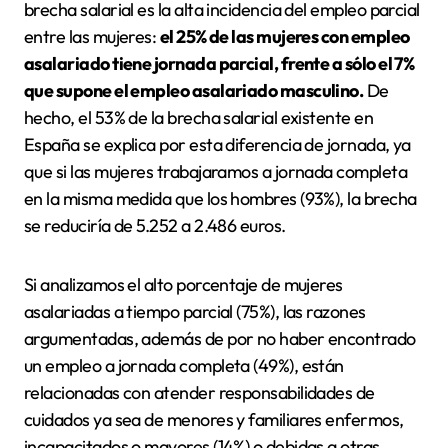
brecha salarial es la alta incidencia del empleo parcial
entre las mujeres:
el 25% de las mujeres con empleo
asalariado tiene jornada parcial, frente a sólo el 7%
que supone el empleo asalariado masculino.
De
hecho, el 53% de la brecha salarial existente en
España se explica por esta diferencia de jornada, ya
que si las mujeres trabajaramos a jornada completa
en la misma medida que los hombres (93%), la brecha
se reduciría de 5.252 a 2.486 euros.
Si analizamos el alto porcentaje de mujeres
asalariadas a tiempo parcial (75%), las razones
argumentadas, además de por no haber encontrado
un empleo a jornada completa (49%), están
relacionadas con atender responsabilidades de
cuidados ya sea de menores y familiares enfermos,
incapacitados o mayores (14%) o debidas a otras