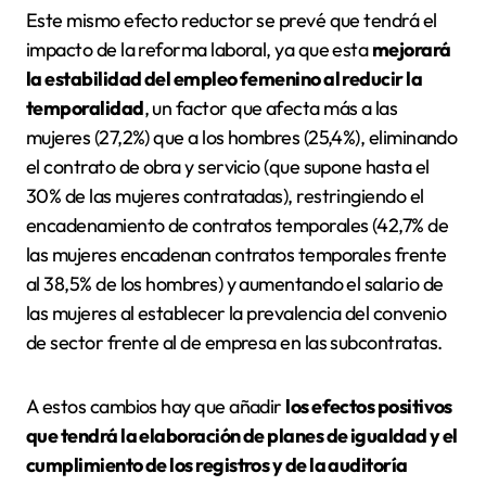
Este mismo efecto reductor se prevé que tendrá el
impacto de la reforma laboral, ya que esta
mejorará
la estabilidad del empleo femenino al reducir la
temporalidad
, un factor que afecta más a las
mujeres (27,2%) que a los hombres (25,4%), eliminando
el contrato de obra y servicio (que supone hasta el
30% de las mujeres contratadas), restringiendo el
encadenamiento de contratos temporales (42,7% de
las mujeres encadenan contratos temporales frente
al 38,5% de los hombres) y aumentando el salario de
las mujeres al establecer la prevalencia del convenio
de sector frente al de empresa en las subcontratas.
A estos cambios hay que añadir
los efectos positivos
que tendrá la elaboración de planes de igualdad y el
cumplimiento de los registros y de la auditoría