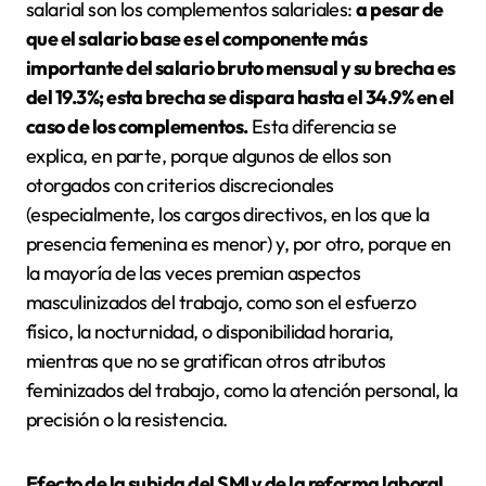
salarial son los complementos salariales:
a pesar de
que el salario base es el componente más
importante del salario bruto mensual y su brecha es
del 19.3%; esta brecha se dispara hasta el 34.9% en el
caso de los complementos.
Esta diferencia se
explica, en parte, porque algunos de ellos son
otorgados con criterios discrecionales
(especialmente, los cargos directivos, en los que la
presencia femenina es menor) y, por otro, porque en
la mayoría de las veces premian aspectos
masculinizados del trabajo, como son el esfuerzo
físico, la nocturnidad, o disponibilidad horaria,
mientras que no se gratifican otros atributos
feminizados del trabajo, como la atención personal, la
precisión o la resistencia.
Efecto de la subida del SMI y de la reforma laboral