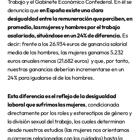
Trabajo y el Gabinete Económico Confederal. En él se
denuncia que
en España existe una clara
desigualdad entre la remuneración que perciben, en
promedio, las mujeres y hombres por el trabajo
asalariado, situándose en un 24% de diferencia.
Es
decir: frente a los 26.934 euros de ganancia salarial
media de los hombres, las mujeres ganamos 5.232
euros anuales menos (21.682 euros) y que, por tanto,
nuestras ganancias deberían incrementarse en un
24% para igualarse al de los hombres.
Esta diferencia es el reflejo de la desigualdad
laboral que sufrimos las mujeres
, condicionada
directamente por los roles y estereotipos de género y
la división sexual del trabajo, los cuales determinan
desde nuestros estudios (las mujeres nos orientamos
a carreras relacionadas con los cuidados) hasta la