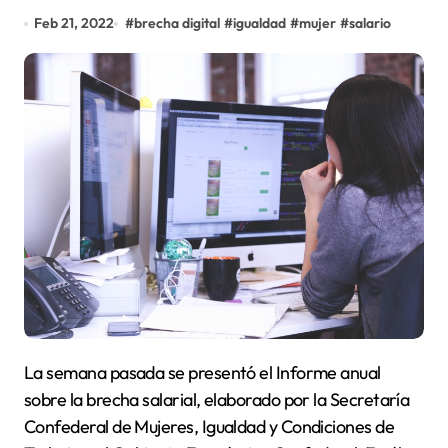
Feb 21, 2022
#
brecha digital
#
igualdad
#
mujer
#
salario
La semana pasada se presentó el Informe anual
sobre la brecha salarial, elaborado por la Secretaría
Confederal de Mujeres, Igualdad y Condiciones de