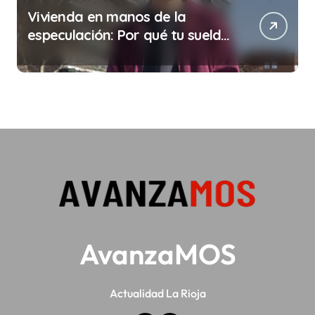
Vivienda en manos de la
especulación: Por qué tu sueldo
ya no te da para vivir
AvanzaMOS
Actualidad La Rioja