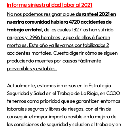
Informe siniestralidad laboral 2021
No nos podemos resignar a que
durante el 2021 en
nuestra comunidad hubiera 4720 accidentes de
trabajo
en tota
l, de los cuales 1327 los han sufrido
mujeres y
2996 hombres, y que de ellos
6 fueron
mortales. Este año ya llevamos contabilizados 2
accidentes mortales. Cuesta digerir cómo
se siguen
produciendo muertes por causas fácilmente
prevenibles y evitables.
Actualmente, estamos inmersos en la Estrategia
Seguridad y Salud en el Trabajo de La Rioja, en CCOO
tenemos como prioridad que se garanticen entornos
laborales seguros y libres de riesgos, con el fin de
conseguir el mayor impacto posible en la mejora de
las condiciones de seguridad y salud en el trabajo y en