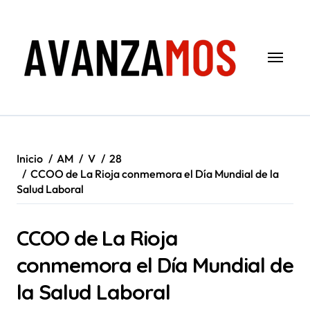
Saltar
al
contenido
Inicio
AM
V
28
CCOO de La Rioja conmemora el Día Mundial de la
Salud Laboral
CCOO de La Rioja
conmemora el Día Mundial de
la Salud Laboral