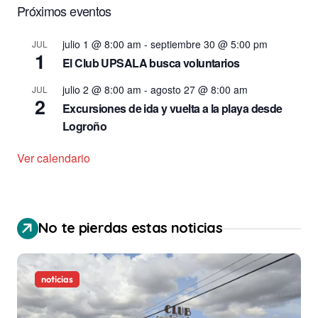
Próximos eventos
julio 1 @ 8:00 am
-
septiembre 30 @ 5:00 pm
JUL
1
El Club UPSALA busca voluntarios
julio 2 @ 8:00 am
-
agosto 27 @ 8:00 am
JUL
2
Excursiones de ida y vuelta a la playa desde
Logroño
Ver calendario
No te pierdas estas noticias
noticias