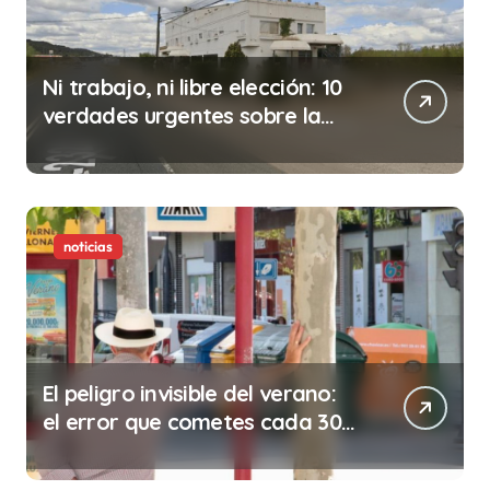
Ni trabajo, ni libre elección: 10
verdades urgentes sobre la
abolición de la prostitución
noticias
El peligro invisible del verano:
el error que cometes cada 30
minutos en tu trabajo (y la
ilegalidad que te puede costar