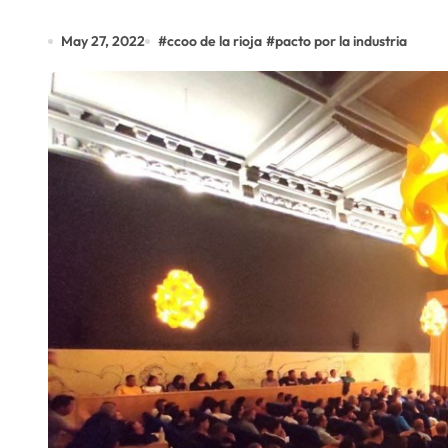
May 27, 2022
#
ccoo de la rioja
#
pacto por la industria