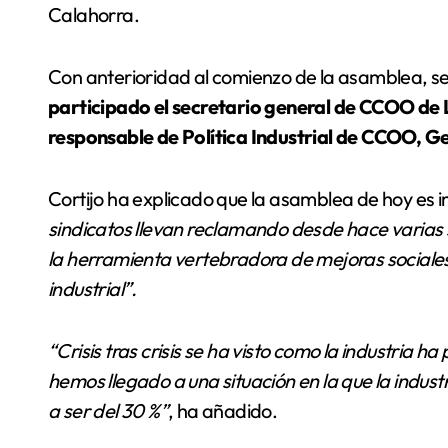
Calahorra.
Con anterioridad al comienzo de la asamblea, s
participado el secretario general de CCOO de La
responsable de Política Industrial de CCOO, Ge
Cortijo ha explicado que la asamblea de hoy es
sindicatos llevan reclamando desde hace varias 
la herramienta vertebradora de mejoras sociales 
industrial”.
“Crisis tras crisis se ha visto como la industria 
hemos llegado a una situación en la que la industr
a ser del 30 %”
, ha añadido.