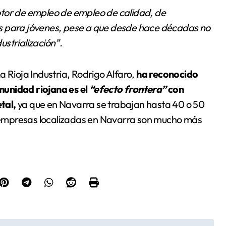
tor de empleo de empleo de calidad, de
s para jóvenes, pese a que desde hace décadas no
strialización”.
 Rioja Industria, Rodrigo Alfaro,
ha reconocido
munidad riojana es el
“efecto frontera”
con
tal,
ya que en Navarra se trabajan hasta 40 o 50
 empresas localizadas en Navarra son mucho más