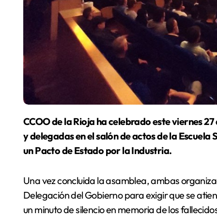
CCOO de la Rioja ha celebrado este viernes 27 de mayo junto a UGT una asamblea de delegados
y delegadas en el salón de actos de la Escuela 
un Pacto de Estado por la Industria.
Una vez concluida la asamblea, ambas organizac
Delegación del Gobierno para exigir que se ati
un minuto de silencio en memoria de los fallecidos