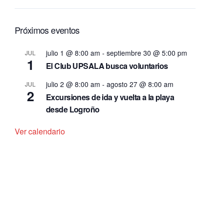
Próximos eventos
julio 1 @ 8:00 am
-
septiembre 30 @ 5:00 pm
JUL
1
El Club UPSALA busca voluntarios
julio 2 @ 8:00 am
-
agosto 27 @ 8:00 am
JUL
2
Excursiones de ida y vuelta a la playa
desde Logroño
Ver calendario