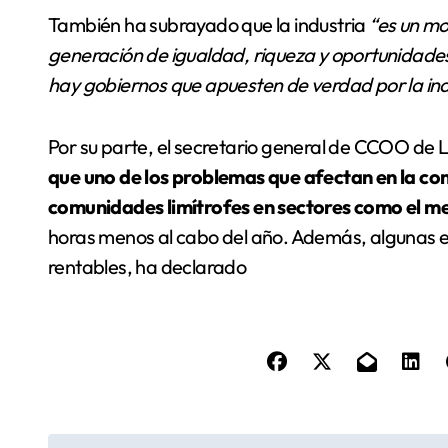
También ha subrayado que la industria
“es un mo
generación de igualdad, riqueza y oportunidade
hay gobiernos que apuesten de verdad por la indu
Por su parte, el secretario general de CCOO de La
que uno de los problemas que afectan en la co
comunidades limítrofes en sectores como el me
horas menos al cabo del año. Además, algunas
rentables, ha declarado