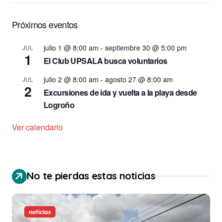
Próximos eventos
julio 1 @ 8:00 am
-
septiembre 30 @ 5:00 pm
JUL
1
El Club UPSALA busca voluntarios
julio 2 @ 8:00 am
-
agosto 27 @ 8:00 am
JUL
2
Excursiones de ida y vuelta a la playa desde
Logroño
Ver calendario
No te pierdas estas noticias
noticias