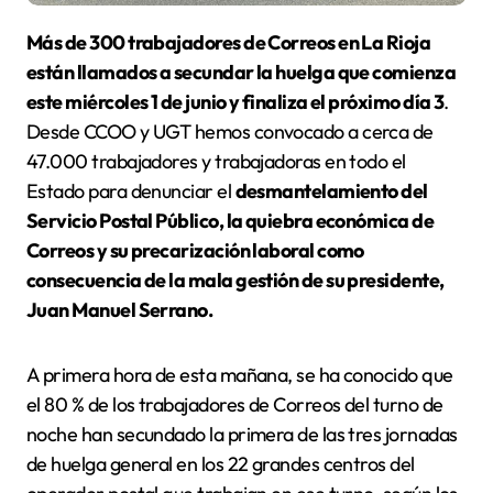
Más de 300 trabajadores de Correos en La Rioja
están llamados a secundar la huelga que comienza
este miércoles 1 de junio y finaliza el próximo día 3
.
Desde CCOO y UGT hemos convocado a cerca de
47.000 trabajadores y trabajadoras en todo el
Estado para denunciar el
desmantelamiento del
Servicio Postal Público, la quiebra económica de
Correos y su precarización laboral como
consecuencia de la mala gestión de su presidente,
Juan Manuel Serrano.
A primera hora de esta mañana, se ha conocido que
el 80 % de los trabajadores de Correos del turno de
noche han secundado la primera de las tres jornadas
de huelga general en los 22 grandes centros del