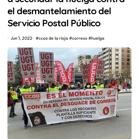
el desmantelamiento del
Servicio Postal Público
Jun 1, 2022
#
ccoo de la rioja
#
correos
#
huelga