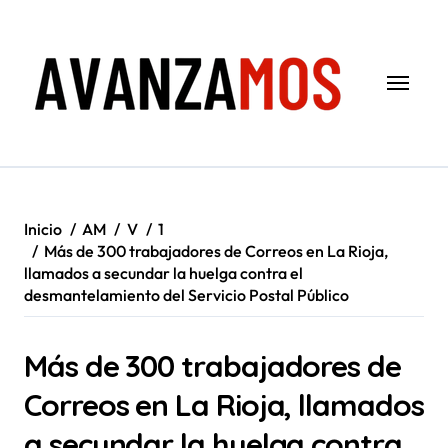
Saltar
al
contenido
Inicio
AM
V
1
Más de 300 trabajadores de Correos en La Rioja,
llamados a secundar la huelga contra el
desmantelamiento del Servicio Postal Público
Más de 300 trabajadores de
Correos en La Rioja, llamados
a secundar la huelga contra