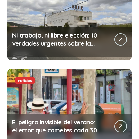
Ni trabajo, ni libre elección: 10
verdades urgentes sobre la
abolición de la prostitución
noticias
El peligro invisible del verano:
el error que cometes cada 30
minutos en tu trabajo (y la