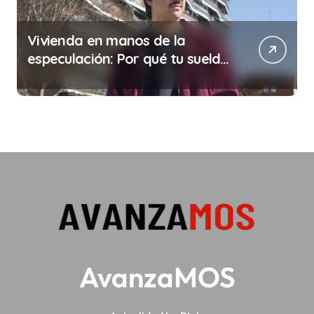
Vivienda en manos de la
especulación: Por qué tu sueldo
ya no te da para vivir
AvanzaMOS