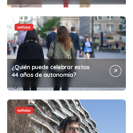
ilegalidad que te puede costar
la vida)
noticias
¿Quién puede celebrar estos
44 años de autonomía?
noticias