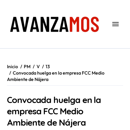
Saltar
al
contenido
Inicio
PM
V
13
Convocada huelga en la empresa FCC Medio
Ambiente de Nájera
Convocada huelga en la
empresa FCC Medio
Ambiente de Nájera