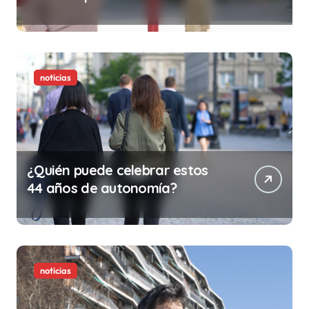
minutos en tu trabajo (y la
ilegalidad que te puede costar
la vida)
noticias
¿Quién puede celebrar estos
44 años de autonomía?
noticias