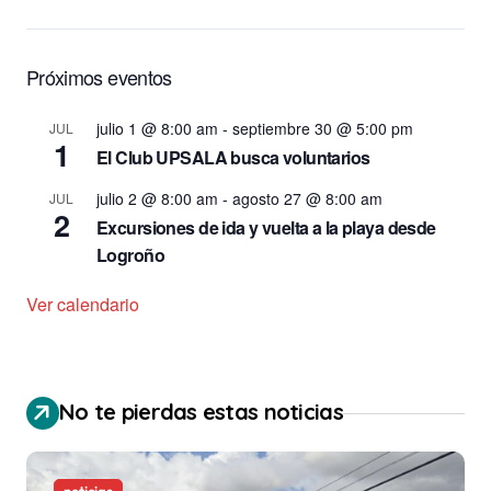
Próximos eventos
julio 1 @ 8:00 am
-
septiembre 30 @ 5:00 pm
JUL
1
El Club UPSALA busca voluntarios
julio 2 @ 8:00 am
-
agosto 27 @ 8:00 am
JUL
2
Excursiones de ida y vuelta a la playa desde
Logroño
Ver calendario
No te pierdas estas noticias