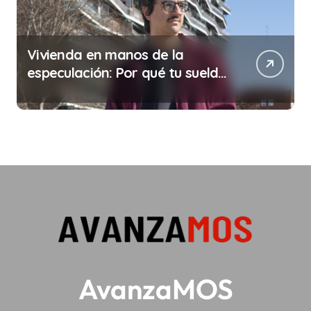
Vivienda en manos de la
especulación: Por qué tu sueldo
ya no te da para vivir
AvanzaMOS