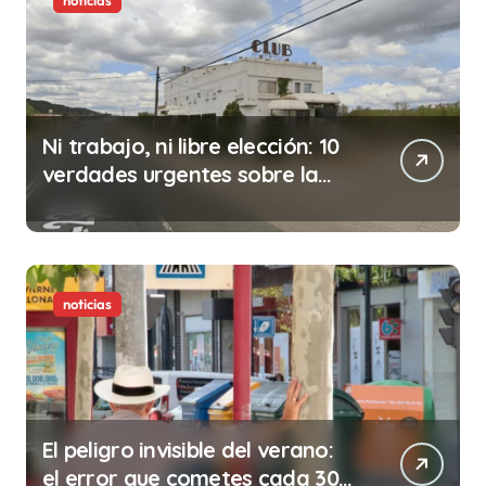
noticias
Ni trabajo, ni libre elección: 10
verdades urgentes sobre la
abolición de la prostitución
noticias
El peligro invisible del verano:
el error que cometes cada 30