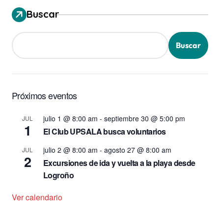
Buscar
Buscar
Próximos eventos
julio 1 @ 8:00 am
-
septiembre 30 @ 5:00 pm
JUL
1
El Club UPSALA busca voluntarios
julio 2 @ 8:00 am
-
agosto 27 @ 8:00 am
JUL
2
Excursiones de ida y vuelta a la playa desde
Logroño
Ver calendario