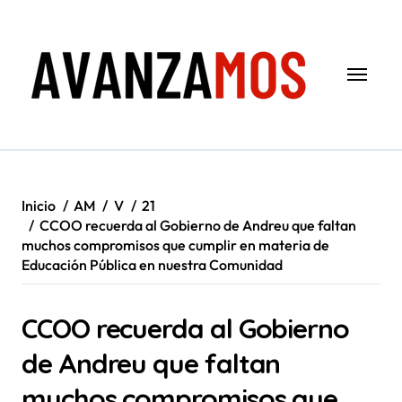
Saltar
al
contenido
Inicio
AM
V
21
CCOO recuerda al Gobierno de Andreu que faltan
muchos compromisos que cumplir en materia de
Educación Pública en nuestra Comunidad
CCOO recuerda al Gobierno
de Andreu que faltan
muchos compromisos que