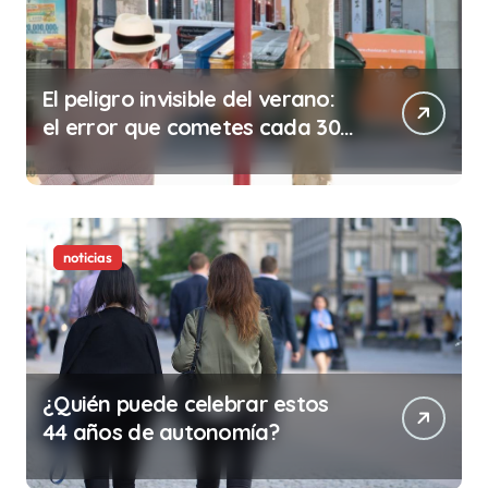
El peligro invisible del verano:
el error que cometes cada 30
minutos en tu trabajo (y la
ilegalidad que te puede costar
la vida)
noticias
¿Quién puede celebrar estos
44 años de autonomía?