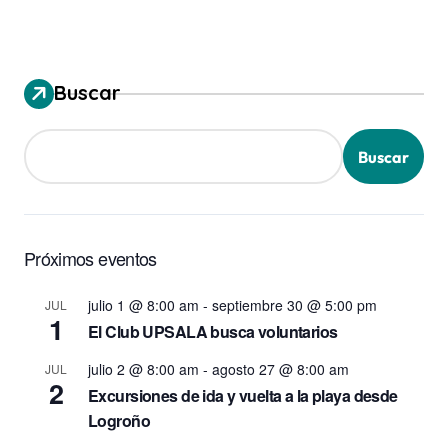
Buscar
Buscar
Próximos eventos
julio 1 @ 8:00 am
-
septiembre 30 @ 5:00 pm
JUL
1
El Club UPSALA busca voluntarios
julio 2 @ 8:00 am
-
agosto 27 @ 8:00 am
JUL
2
Excursiones de ida y vuelta a la playa desde
Logroño