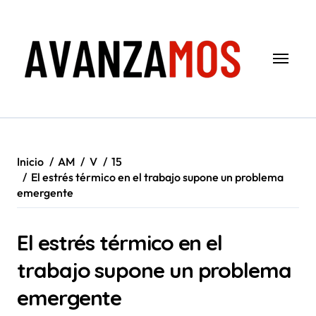
Saltar
al
contenido
Inicio
AM
V
15
El estrés térmico en el trabajo supone un problema
emergente
El estrés térmico en el
trabajo supone un problema
emergente