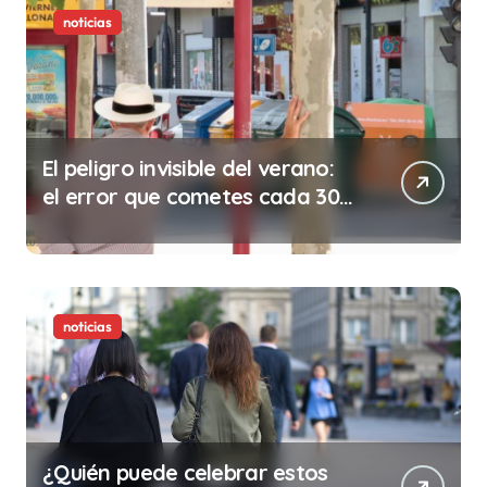
noticias
El peligro invisible del verano:
el error que cometes cada 30
minutos en tu trabajo (y la
ilegalidad que te puede costar
la vida)
noticias
¿Quién puede celebrar estos