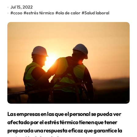
Jul 15, 2022
#
ccoo
#
estrés térmico
#
ola de calor
#
Salud laboral
Las empresas en las que el personal se pueda ver
afectado por el estrés térmico tienen que tener
preparada una respuesta eficaz que garantice la