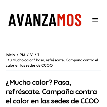
Saltar
al
contenido
Inicio
PM
V
1
¿Mucho calor? Pasa, refréscate. Campaña contra el
calor en las sedes de CCOO
¿Mucho calor? Pasa,
refréscate. Campaña contra
el calor en las sedes de CCOO