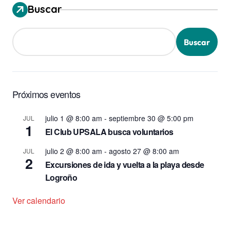
Buscar
Buscar
Próximos eventos
julio 1 @ 8:00 am
-
septiembre 30 @ 5:00 pm
JUL
1
El Club UPSALA busca voluntarios
julio 2 @ 8:00 am
-
agosto 27 @ 8:00 am
JUL
2
Excursiones de ida y vuelta a la playa desde
Logroño
Ver calendario