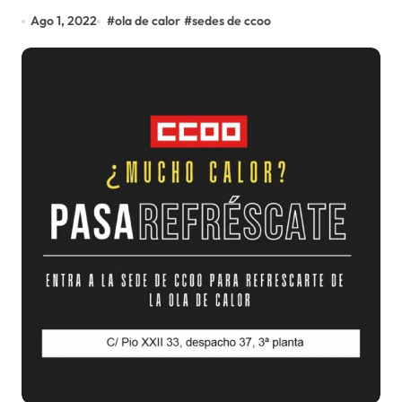
Ago 1, 2022
#
ola de calor
#
sedes de ccoo