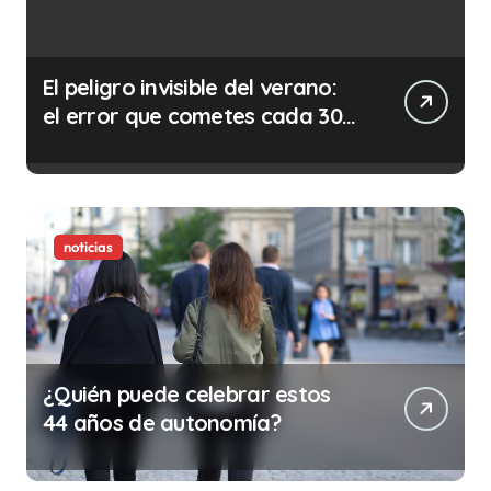
El peligro invisible del verano:
el error que cometes cada 30
minutos en tu trabajo (y la
ilegalidad que te puede costar
la vida)
noticias
¿Quién puede celebrar estos
44 años de autonomía?