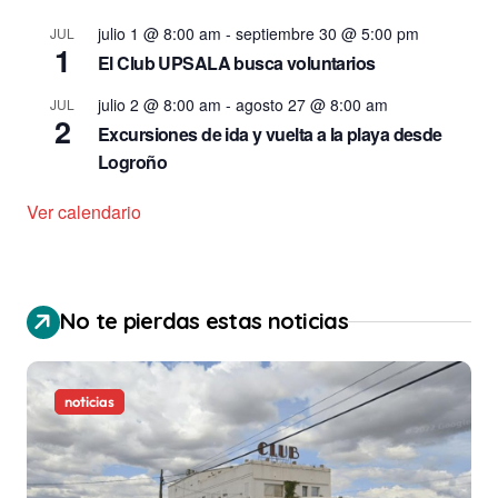
julio 1 @ 8:00 am
-
septiembre 30 @ 5:00 pm
JUL
1
El Club UPSALA busca voluntarios
julio 2 @ 8:00 am
-
agosto 27 @ 8:00 am
JUL
2
Excursiones de ida y vuelta a la playa desde
Logroño
Ver calendario
No te pierdas estas noticias
noticias