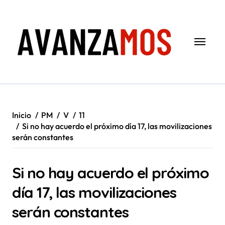
Saltar
al
contenido
Inicio
PM
V
11
Si no hay acuerdo el próximo día 17, las movilizaciones
serán constantes
Si no hay acuerdo el próximo
día 17, las movilizaciones
serán constantes