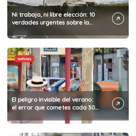
Ni trabajo, ni libre elección: 10
verdades urgentes sobre la
abolición de la prostitución
noticias
El peligro invisible del verano:
el error que cometes cada 30
minutos en tu trabajo (y la
ilegalidad que te puede costar
la vida)