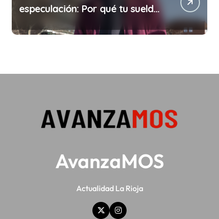
especulación: Por qué tu sueldo
ya no te da para vivir
AvanzaMOS
Actualidad La Rioja