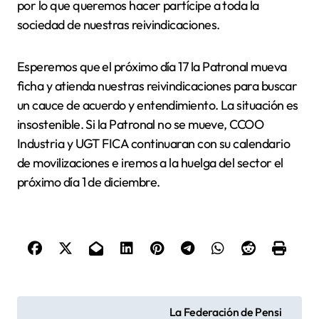
por lo que queremos hacer partícipe a toda la
sociedad de nuestras reivindicaciones.
Esperemos que el próximo día 17 la Patronal mueva
ficha y atienda nuestras reivindicaciones para buscar
un cauce de acuerdo y entendimiento. La situación es
insostenible. Si la Patronal no se mueve, CCOO
Industria y UGT FICA continuaran con su calendario
de movilizaciones e iremos a la huelga del sector el
próximo día 1 de diciembre.
N
La Federación de Pensi