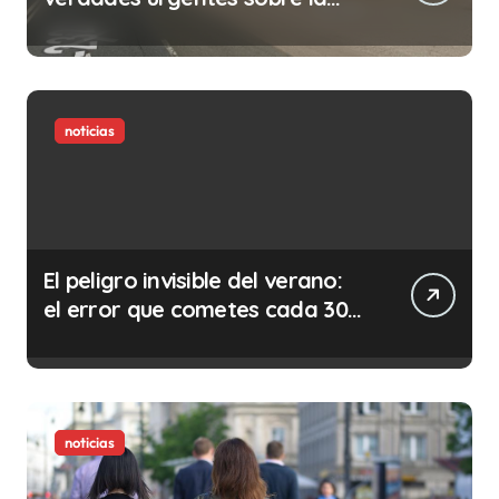
abolición de la prostitución
noticias
El peligro invisible del verano:
el error que cometes cada 30
minutos en tu trabajo (y la
ilegalidad que te puede costar
la vida)
noticias