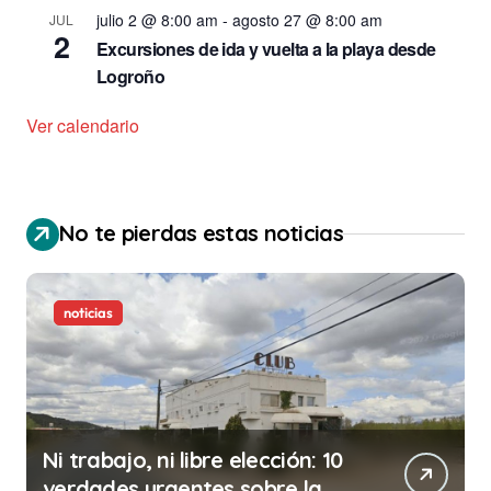
julio 2 @ 8:00 am
-
agosto 27 @ 8:00 am
JUL
2
Excursiones de ida y vuelta a la playa desde
Logroño
Ver calendario
No te pierdas estas noticias
noticias
Ni trabajo, ni libre elección: 10
verdades urgentes sobre la