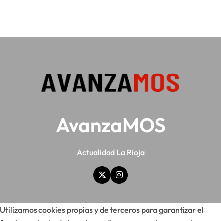
AvanzaMOS
Actualidad La Rioja
Utilizamos cookies propias y de terceros para garantizar el