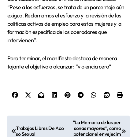
“Pese a los esfuerzos, se trata de un porcentaje aún
exiguo. Reclamamos el esfuerzo y la revisión de las
políticas activas de empleo para estas mujeres y la
formación específica de los operadores que
intervienen”.
Para terminar, el manifiesto destaca de manera
tajante el objetivo a alcanzar: “violencia cero”
N
“La Memoria de las per
Trabajos Libres De Aco
sonas mayores”, como
a
so Sexual
potenciar el envejecim