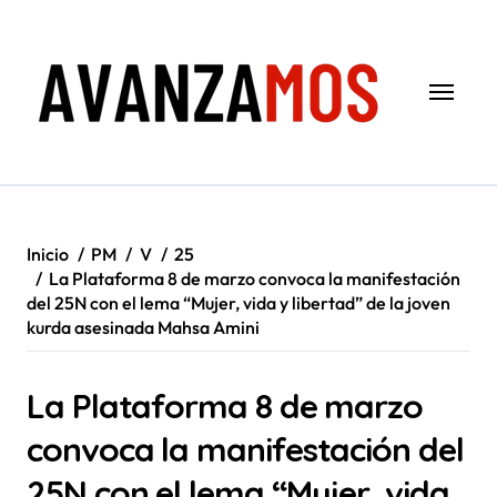
Saltar
al
contenido
Inicio
PM
V
25
La Plataforma 8 de marzo convoca la manifestación
del 25N con el lema “Mujer, vida y libertad” de la joven
kurda asesinada Mahsa Amini
La Plataforma 8 de marzo
convoca la manifestación del
25N con el lema “Mujer, vida