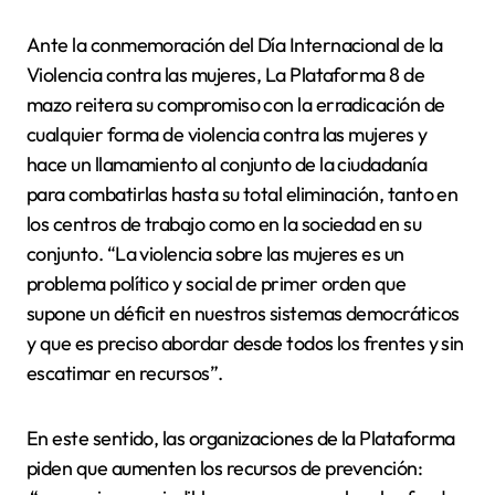
Ante la conmemoración del Día Internacional de la
Violencia contra las mujeres, La Plataforma 8 de
mazo reitera su compromiso con la erradicación de
cualquier forma de violencia contra las mujeres y
hace un llamamiento al conjunto de la ciudadanía
para combatirlas hasta su total eliminación, tanto en
los centros de trabajo como en la sociedad en su
conjunto. “La violencia sobre las mujeres es un
problema político y social de primer orden que
supone un déficit en nuestros sistemas democráticos
y que es preciso abordar desde todos los frentes y sin
escatimar en recursos”.
En este sentido, las organizaciones de la Plataforma
piden que aumenten los recursos de prevención: