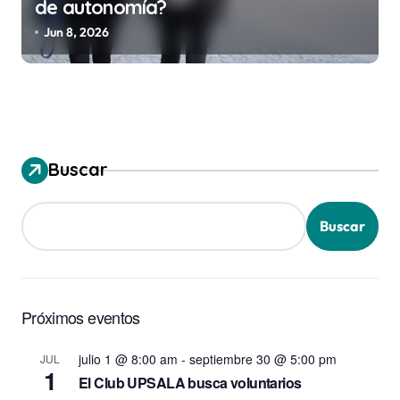
de autonomía?
Jun 8, 2026
Buscar
Buscar
Próximos eventos
julio 1 @ 8:00 am
-
septiembre 30 @ 5:00 pm
JUL
1
El Club UPSALA busca voluntarios