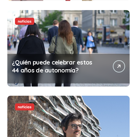
ilegalidad que te puede costar
la vida)
noticias
¿Quién puede celebrar estos
44 años de autonomía?
noticias