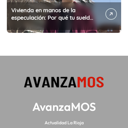
Vivienda en manos de la
especulación: Por qué tu sueldo
ya no te da para vivir
AvanzaMOS
Actualidad La Rioja