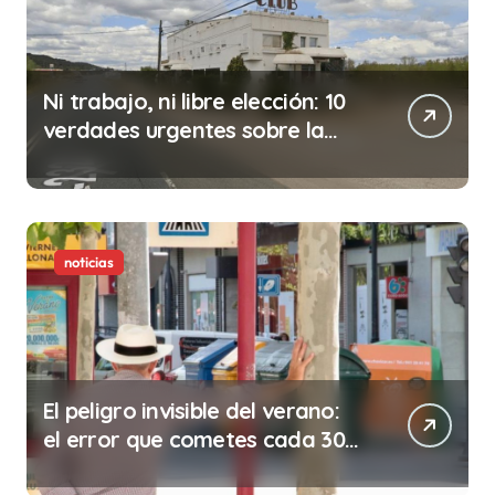
Ni trabajo, ni libre elección: 10
verdades urgentes sobre la
abolición de la prostitución
noticias
El peligro invisible del verano:
el error que cometes cada 30
minutos en tu trabajo (y la