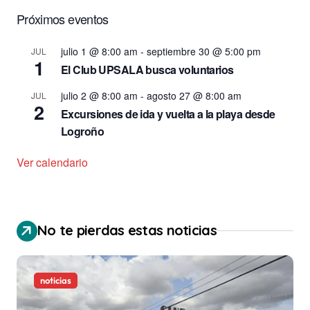
Próximos eventos
julio 1 @ 8:00 am
-
septiembre 30 @ 5:00 pm
JUL
1
El Club UPSALA busca voluntarios
julio 2 @ 8:00 am
-
agosto 27 @ 8:00 am
JUL
2
Excursiones de ida y vuelta a la playa desde
Logroño
Ver calendario
No te pierdas estas noticias
noticias