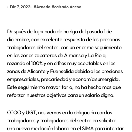
Dic 7, 2022
#
Arnedo
#
calzado
#
ccoo
Después de la jornada de huelga del pasado 1 de
diciembre, con excelente respuesta de las personas
trabajadoras del sector, con un enorme seguimiento
en las zonas zapateras de Almansa y La Rioja,
rozando el 100% y en cifras muy aceptables en las
zonas de Alicante y Fuensalida debido a las presiones
empresariales, precariedad y economía sumergida.
Este seguimiento mayoritario, no ha hecho mas que
reforzar nuestros objetivos para un salario digno.
CCOO y UGT, nos vemos en la obligación con las
trabajadoras y trabajadores del sector en solicitar
una nueva mediación laboral en el SIMA para intentar