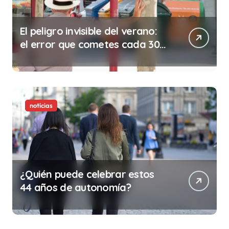
El peligro invisible del verano:
el error que cometes cada 30
minutos en tu trabajo (y la
ilegalidad que te puede costar
la vida)
noticias
¿Quién puede celebrar estos
44 años de autonomía?