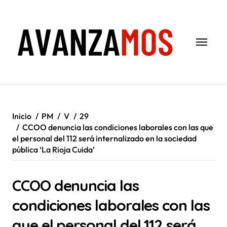
Saltar
al
contenido
Inicio
PM
V
29
CCOO denuncia las condiciones laborales con las que
el personal del 112 será internalizado en la sociedad
pública ‘La Rioja Cuida’
CCOO denuncia las
condiciones laborales con las
que el personal del 112 será