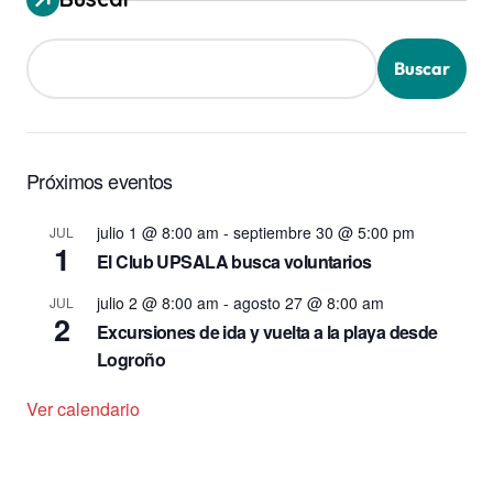
Buscar
Próximos eventos
julio 1 @ 8:00 am
-
septiembre 30 @ 5:00 pm
JUL
1
El Club UPSALA busca voluntarios
julio 2 @ 8:00 am
-
agosto 27 @ 8:00 am
JUL
2
Excursiones de ida y vuelta a la playa desde
Logroño
Ver calendario