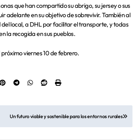
onas que han compartido su abrigo, su jersey o sus
r adelante en su objetivo de sobrevivir. También al
l local, a DHL por facilitar el transporte, y todas
en la recogida en sus pueblos.
 próximo viernes 10 de febrero.
Un futuro viable y sostenible para los entornos rurales