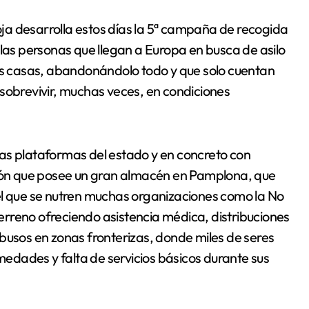
ja desarrolla estos días la 5ª campaña de recogida
 las personas que llegan a Europa en busca de asilo
sus casas, abandonándolo todo y que solo cuentan
sobrevivir, muchas veces, en condiciones
as plataformas del estado y en concreto con
ón que posee un gran almacén en Pamplona, que
el que se nutren muchas organizaciones como la No
rreno ofreciendo asistencia médica, distribuciones
busos en zonas fronterizas, donde miles de seres
dades y falta de servicios básicos durante sus