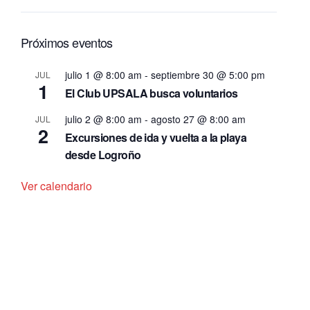
Próximos eventos
julio 1 @ 8:00 am
-
septiembre 30 @ 5:00 pm
JUL
1
El Club UPSALA busca voluntarios
julio 2 @ 8:00 am
-
agosto 27 @ 8:00 am
JUL
2
Excursiones de ida y vuelta a la playa
desde Logroño
Ver calendario