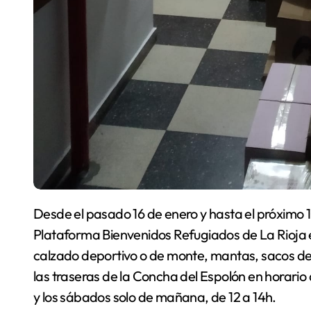
Desde el pasado 16 de enero y hasta el próximo 10 de febrero, las voluntarias y voluntarios de la
Plataforma Bienvenidos Refugiados de La Rioja
calzado deportivo o de monte, mantas, sacos de d
las traseras de la Concha del Espolón en horario 
y los sábados solo de mañana, de 12 a 14h.