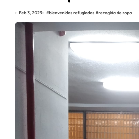
Feb 3, 2023
#
bienvenidos refugiados
#
recogida de ropa