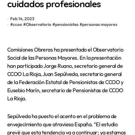
cuidados profesionales
Feb 14, 2023
#
ccoo
#
Observatorio
#
pensionistas
#
personas mayores
Comisiones Obreras ha presentado el Observatorio
Social de las Personas Mayores. En la presentación
han participado Jorge Ruano, secretario general de
CCOO La Rioja, Juan Sepúlveda, secretario general
de la Federación Estatal de Pensionistas de CCOO y
Eusebio Marín, secretario de Pensionistas de CCOO
La Rioja.
Sepúlveda ha puesto el acento en el problema de
envejecimiento que atraviesa España. “El estudio
prevé que esta tendencia va a continuar; ya estamos