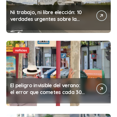
Ni trabajo, ni libre elección: 10
verdades urgentes sobre la
abolición de la prostitución
noticias
El peligro invisible del verano:
el error que cometes cada 30
minutos en tu trabajo (y la
ilegalidad que te puede costar
la vida)