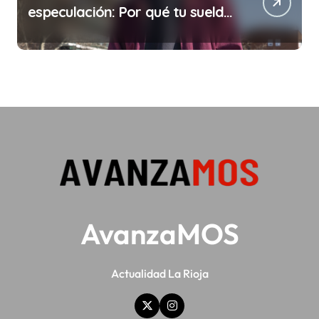
especulación: Por qué tu sueldo
ya no te da para vivir
AvanzaMOS
Actualidad La Rioja