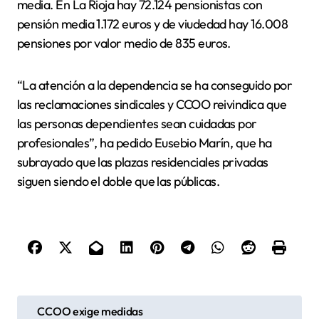
media. En La Rioja hay 72.124 pensionistas con
pensión media 1.172 euros y de viudedad hay 16.008
pensiones por valor medio de 835 euros.
“La atención a la dependencia se ha conseguido por
las reclamaciones sindicales y CCOO reivindica que
las personas dependientes sean cuidadas por
profesionales”, ha pedido Eusebio Marín, que ha
subrayado que las plazas residenciales privadas
siguen siendo el doble que las públicas.
N
CCOO exige medidas