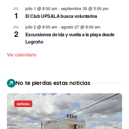
julio 1 @ 8:00 am
-
septiembre 30 @ 5:00 pm
JUL
1
El Club UPSALA busca voluntarios
julio 2 @ 8:00 am
-
agosto 27 @ 8:00 am
JUL
2
Excursiones de ida y vuelta a la playa desde
Logroño
Ver calendario
No te pierdas estas noticias
noticias