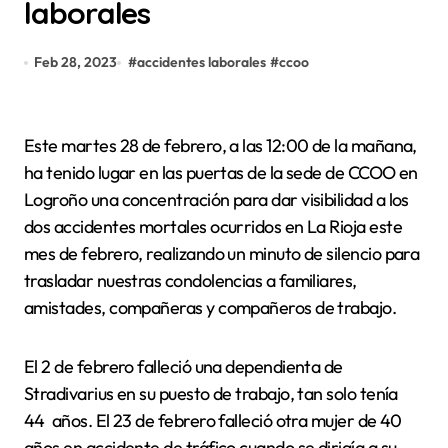
laborales
Feb 28, 2023
#
accidentes laborales
#
ccoo
Este martes 28 de febrero, a las 12:00 de la mañana,
ha tenido lugar en las puertas de la sede de CCOO en
Logroño una concentración para dar visibilidad a los
dos accidentes mortales ocurridos en La Rioja este
mes de febrero, realizando un minuto de silencio para
trasladar nuestras condolencias a familiares,
amistades, compañeras y compañeros de trabajo.
El 2 de febrero falleció una dependienta de
Stradivarius en su puesto de trabajo, tan solo tenía
44 años. El 23 de febrero falleció otra mujer de 40
años en accidente de tráfico cuando se dirigía a su