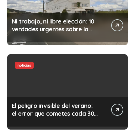
Ni trabajo, ni libre elección: 10
verdades urgentes sobre la
abolición de la prostitución
noticias
El peligro invisible del verano:
el error que cometes cada 30
minutos en tu trabajo (y la
ilegalidad que te puede costar