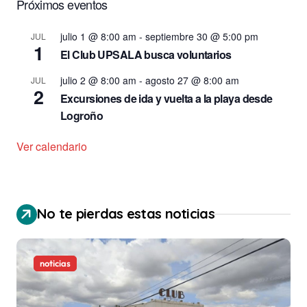
Próximos eventos
julio 1 @ 8:00 am
-
septiembre 30 @ 5:00 pm
JUL
1
El Club UPSALA busca voluntarios
julio 2 @ 8:00 am
-
agosto 27 @ 8:00 am
JUL
2
Excursiones de ida y vuelta a la playa desde
Logroño
Ver calendario
No te pierdas estas noticias
noticias