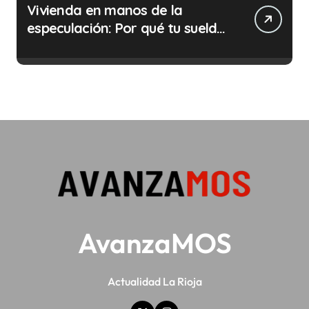
Vivienda en manos de la
especulación: Por qué tu sueldo
ya no te da para vivir
AvanzaMOS
Actualidad La Rioja