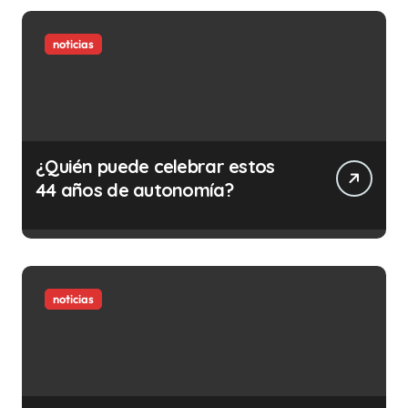
la vida)
noticias
¿Quién puede celebrar estos
44 años de autonomía?
noticias