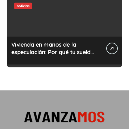
noticias
Vivienda en manos de la
especulación: Por qué tu sueldo
ya no te da para vivir