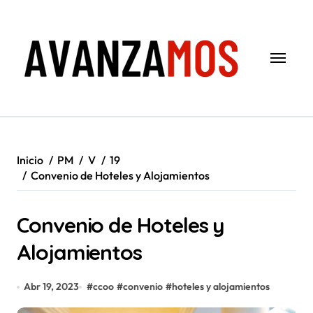
Saltar
al
contenido
Inicio
PM
V
19
Convenio de Hoteles y Alojamientos
Convenio de Hoteles y
Alojamientos
Abr 19, 2023
#
ccoo
#
convenio
#
hoteles y alojamientos