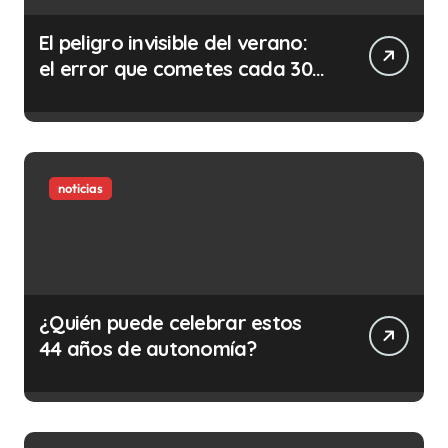
El peligro invisible del verano:
el error que cometes cada 30
minutos en tu trabajo (y la
ilegalidad que te puede costar
la vida)
noticias
¿Quién puede celebrar estos
44 años de autonomía?