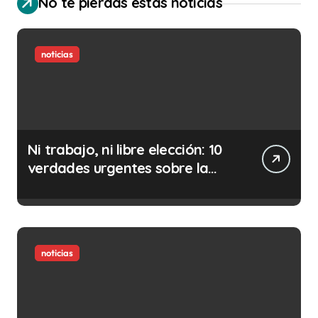
No te pierdas estas noticias
noticias
Ni trabajo, ni libre elección: 10
verdades urgentes sobre la
abolición de la prostitución
noticias