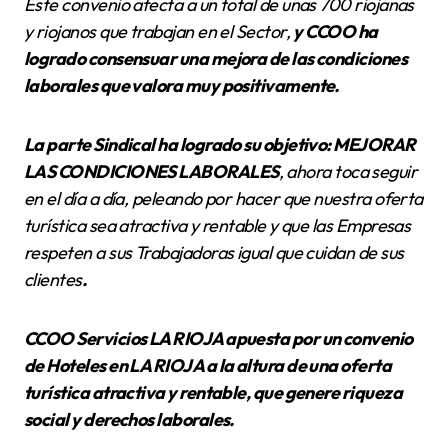
Este convenio afecta a un total de unas 700 riojanas
y riojanos que trabajan en el Sector,
y CCOO ha
logrado consensuar una mejora de las condiciones
laborales que valora muy positivamente.
La parte Sindical ha logrado su objetivo: MEJORAR
LAS CONDICIONES LABORALES
, ahora toca seguir
en el día a día, peleando por hacer que nuestra oferta
turística sea atractiva y rentable y que las Empresas
respeten a sus Trabajadoras igual que cuidan de sus
clientes
.
CCOO Servicios LA RIOJA apuesta por un convenio
de Hoteles en LA RIOJA a la altura de una oferta
turística atractiva y rentable, que genere riqueza
social y derechos laborales.