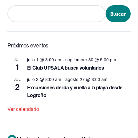
Buscar
Próximos eventos
julio 1 @ 8:00 am
-
septiembre 30 @ 5:00 pm
JUL
1
El Club UPSALA busca voluntarios
julio 2 @ 8:00 am
-
agosto 27 @ 8:00 am
JUL
2
Excursiones de ida y vuelta a la playa desde
Logroño
Ver calendario