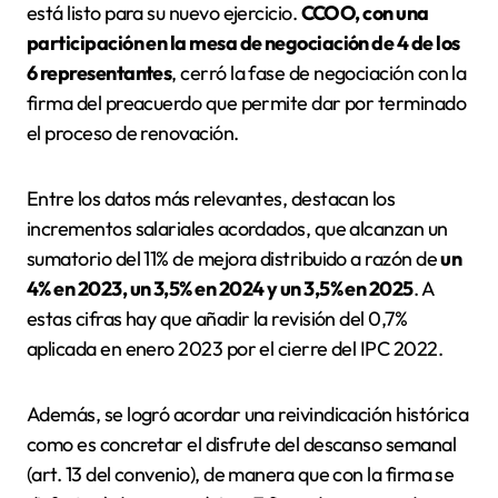
está listo para su nuevo ejercicio.
CCOO, con una
participación en la mesa de negociación de 4 de los
6 representantes
, cerró la fase de negociación con la
firma del preacuerdo que permite dar por terminado
el proceso de renovación.
Entre los datos más relevantes, destacan los
incrementos salariales acordados, que alcanzan un
sumatorio del 11% de mejora distribuido a razón de
un
4% en 2023, un 3,5% en 2024 y un 3,5% en 2025
. A
estas cifras hay que añadir la revisión del 0,7%
aplicada en enero 2023 por el cierre del IPC 2022.
Además, se logró acordar una reivindicación histórica
como es concretar el disfrute del descanso semanal
(art. 13 del convenio), de manera que con la firma se