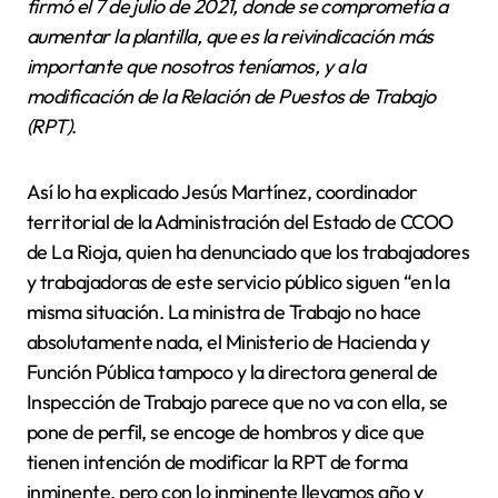
firmó el 7 de julio de 2021, donde se comprometía a
aumentar la plantilla, que es la reivindicación más
importante que nosotros teníamos, y a la
modificación de la Relación de Puestos de Trabajo
(RPT)
.
Así lo ha explicado Jesús Martínez, coordinador
territorial de la Administración del Estado de CCOO
de La Rioja, quien ha denunciado que los trabajadores
y trabajadoras de este servicio público siguen “en la
misma situación. La ministra de Trabajo no hace
absolutamente nada, el Ministerio de Hacienda y
Función Pública tampoco y la directora general de
Inspección de Trabajo parece que no va con ella, se
pone de perfil, se encoge de hombros y dice que
tienen intención de modificar la RPT de forma
inminente, pero con lo inminente llevamos año y