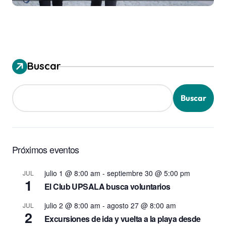
Buscar
Buscar
Próximos eventos
julio 1 @ 8:00 am
-
septiembre 30 @ 5:00 pm
JUL
1
El Club UPSALA busca voluntarios
julio 2 @ 8:00 am
-
agosto 27 @ 8:00 am
JUL
2
Excursiones de ida y vuelta a la playa desde