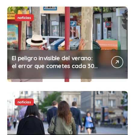
noticias
El peligro invisible del verano:
el error que cometes cada 30
minutos en tu trabajo (y la
ilegalidad que te puede costar
la vida)
noticias