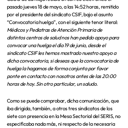
pasado jueves 18 de mayo, a las 14:52 horas, remitido
por el presidente del sindicato CSIF, bajo el asunto
“Convocatoria huelga”, con el siguiente tenor literal:
Médicos y Pediatras de Atención Primaria de
distintos centros de salud nos han pedido apoyo para
convocar una huelga el día 19 de junio, desde el
sindicato CSIF les hemos mostrado nuestro apoyo a
dicha convocatoria, si deseas que la convocatoria de
huelga la hagamos de forma conjunta por favor
ponte en contacto con nosotros antes de las 20:00
horas de hoy. Sin otro particular, un saludo.
Como se puede comprobar, dicha comunicación, que
iba dirigida, también, a otros tres sindicatos de los
siete con presencia en la Mesa Sectorial del SERIS, no
especificaba nada más, ni respecto de la necesaria