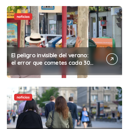
noticias
El peligro invisible del verano:
el error que cometes cada 30
minutos en tu trabajo (y la
ilegalidad que te puede costar
la vida)
noticias