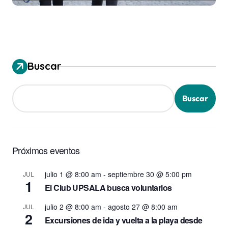
Buscar
Buscar
Próximos eventos
julio 1 @ 8:00 am
-
septiembre 30 @ 5:00 pm
JUL
1
El Club UPSALA busca voluntarios
julio 2 @ 8:00 am
-
agosto 27 @ 8:00 am
JUL
2
Excursiones de ida y vuelta a la playa desde