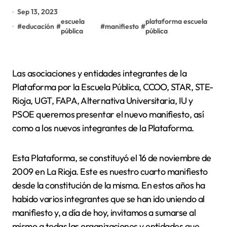
Sep 13, 2023
escuela
plataforma escuela
#
educación
#
#
manifiesto
#
pública
pública
Las asociaciones y entidades integrantes de la
Plataforma por la Escuela Pública, CCOO, STAR, STE-
Rioja, UGT, FAPA, Alternativa Universitaria, IU y
PSOE queremos presentar el nuevo manifiesto, así
como a los nuevos integrantes de la Plataforma.
Esta Plataforma, se constituyó el 16 de noviembre de
2009 en La Rioja. Este es nuestro cuarto manifiesto
desde la constitución de la misma. En estos años ha
habido varios integrantes que se han ido uniendo al
manifiesto y, a día de hoy, invitamos a sumarse al
mismo a todas las organizaciones y entidades que