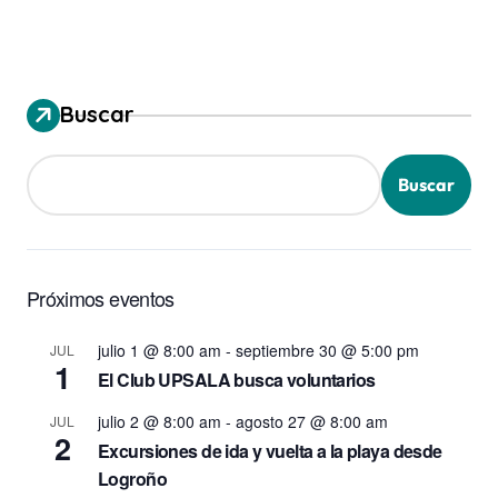
Buscar
Buscar
Próximos eventos
julio 1 @ 8:00 am
-
septiembre 30 @ 5:00 pm
JUL
1
El Club UPSALA busca voluntarios
julio 2 @ 8:00 am
-
agosto 27 @ 8:00 am
JUL
2
Excursiones de ida y vuelta a la playa desde
Logroño