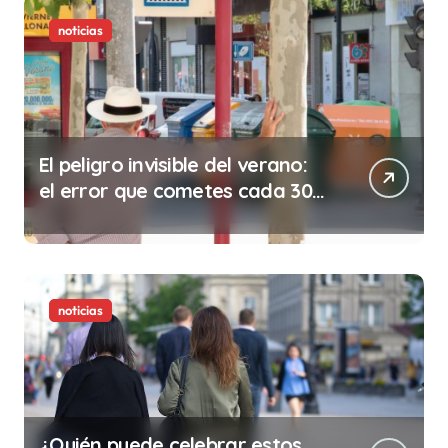
noticias
El peligro invisible del verano:
el error que cometes cada 30
minutos en tu trabajo (y la
ilegalidad que te puede costar
la vida)
noticias
¿Quién puede celebrar estos